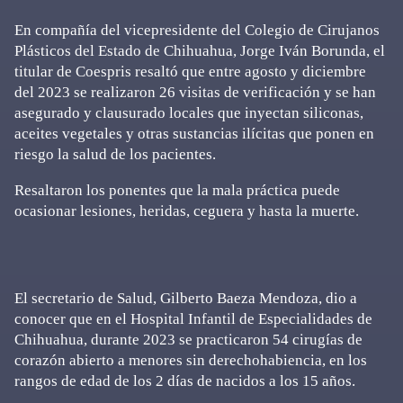
En compañía del vicepresidente del Colegio de Cirujanos
Plásticos del Estado de Chihuahua, Jorge Iván Borunda, el
titular de Coespris resaltó que entre agosto y diciembre
del 2023 se realizaron 26 visitas de verificación y se han
asegurado y clausurado locales que inyectan siliconas,
aceites vegetales y otras sustancias ilícitas que ponen en
riesgo la salud de los pacientes.
Resaltaron los ponentes que la mala práctica puede
ocasionar lesiones, heridas, ceguera y hasta la muerte.
El secretario de Salud, Gilberto Baeza Mendoza, dio a
conocer que en el Hospital Infantil de Especialidades de
Chihuahua, durante 2023 se practicaron 54 cirugías de
corazón abierto a menores sin derechohabiencia, en los
rangos de edad de los 2 días de nacidos a los 15 años.