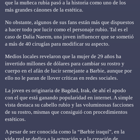
que la muñeca rubia pasó a la historia como uno de los
más grandes cánones de la estética.
No obstante, algunos de sus fans están más que dispuestos
a hacer todo por lucir como el personaje rubio. Tal es el
caso de Dalia Naeem, una joven influencer que se sometió
a más de 40 cirugías para modificar su aspecto.
Medios locales revelaron que la mujer de 29 años ha
invertido millones de dólares para cambiar su rostro y
cuerpo en el afán de lucir semejante a Barbie, aunque por
ello no le paran de llover críticas en redes sociales.
La joven es originaria de Bagdad, Irak, de ahí el apodo
con el que está ganando popularidad en internet. A simple
vista destaca su cabello rubio y las voluminosas facciones
de su rostro, mismas que consiguió con procedimientos
estéticos.
A pesar de ser conocida como la “Barbie iraquí”, en la
vida real se dedica a la actuación y a la creación de