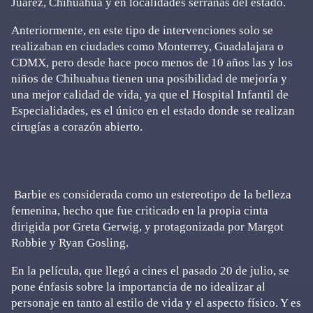
Juárez, Chihuahua y en localidades serranas del estado.
Anteriormente, en este tipo de intervenciones solo se
realizaban en ciudades como Monterrey, Guadalajara o
CDMX, pero desde hace poco menos de 10 años las y los
niños de Chihuahua tienen una posibilidad de mejoría y
una mejor calidad de vida, ya que el Hospital Infantil de
Especialidades, es el único en el estado donde se realizan
cirugías a corazón abierto.
Barbie es considerada como un estereotipo de la belleza
femenina, hecho que fue criticado en la propia cinta
dirigida por Greta Gerwig, y protagonizada por Margot
Robbie y Ryan Gosling.
En la película, que llegó a cines el pasado 20 de julio, se
pone énfasis sobre la importancia de no idealizar al
personaje en tanto al estilo de vida y el aspecto físico. Y es