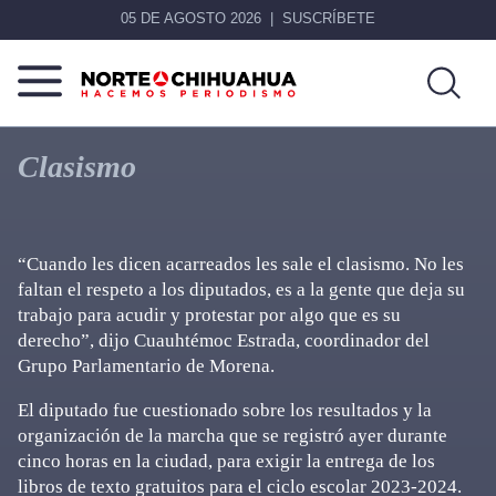
05 DE AGOSTO 2026
SUSCRÍBETE
Norte
Más
De
que
Clasismo
Chihuahua
noticias,
hacemos periodismo
“Cuando les dicen acarreados les sale el clasismo. No les
faltan el respeto a los diputados, es a la gente que deja su
trabajo para acudir y protestar por algo que es su
derecho”, dijo Cuauhtémoc Estrada, coordinador del
Grupo Parlamentario de Morena.
El diputado fue cuestionado sobre los resultados y la
organización de la marcha que se registró ayer durante
cinco horas en la ciudad, para exigir la entrega de los
libros de texto gratuitos para el ciclo escolar 2023-2024.