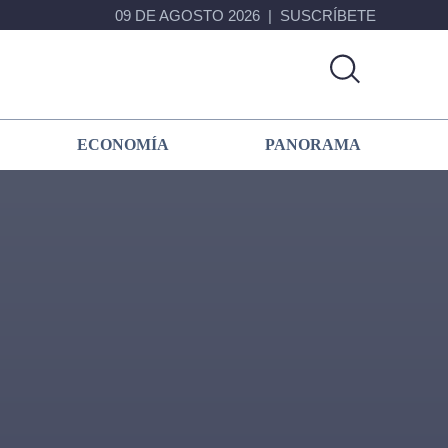
09 DE AGOSTO 2026
SUSCRÍBETE
ECONOMÍA
PANORAMA
Primary
Sidebar