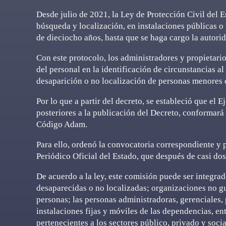
Desde julio de 2021, la Ley de Protección Civil del 
búsqueda y localización, en instalaciones públicas o
de dieciocho años, hasta que se haga cargo la autori
Con este protocolo, los administradores y propietario
del personal en la identificación de circunstancias al
desaparición o no localización de personas menores d
Por lo que a partir del decreto, se estableció que el E
posteriores a la publicación del Decreto, conformará
Código Adam.
Para ello, ordenó la convocatoria correspondiente y 
Periódico Oficial del Estado, que después de casi do
De acuerdo a la ley, este comisión puede ser integra
desaparecidas o no localizadas; organizaciones no g
personas; las personas administradoras, gerenciales,
instalaciones fijas y móviles de las dependencias, en
pertenecientes a los sectores público, privado y soci