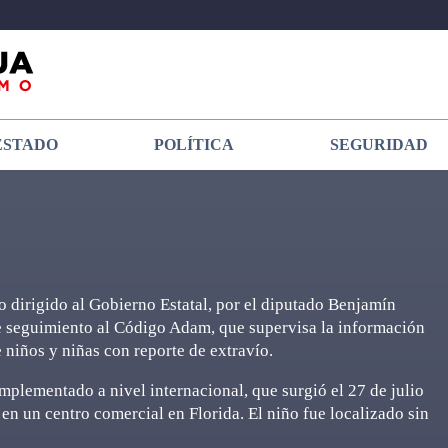
ESTADO
POLÍTICA
SEGURIDAD
 dirigido al Gobierno Estatal, por el diputado Benjamín
e seguimiento al Código Adam, que supervisa la información
 niños y niñas con reporte de extravío.
plementado a nivel internacional, que surgió el 27 de julio
n un centro comercial en Florida. El niño fue localizado sin