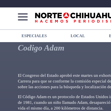
Norte
Más
ESPECIALES
LOCAL
De
que
Chihuahua
noticias,
Codigo Adam
hacemos periodismo
El Congreso del Estado aprobó este martes un exhorto
Carrera para que se conforme la comisión especial d
sobre las acciones para la búsqueda y localización de
El Código Adam es un protocolo de Estados Unidos im
de 1981, cuando un niño llamado Adam, desapareció e
vida el mismo día, a 200 kilómetros de distancia.