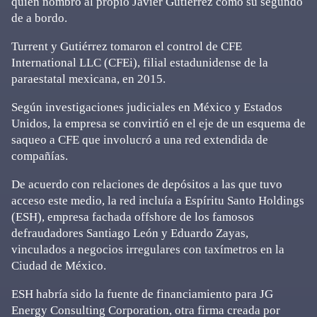
quien nombró al propio Javier Gutiérrez como su segundo
de a bordo.
Turrent y Gutiérrez tomaron el control de CFE
International LLC (CFEi), filial estadunidense de la
paraestatal mexicana, en 2015.
Según investigaciones judiciales en México y Estados
Unidos, la empresa se convirtió en el eje de un esquema de
saqueo a CFE que involucró a una red extendida de
compañías.
De acuerdo con relaciones de depósitos a las que tuvo
acceso este medio, la red incluía a Espíritu Santo Holdings
(ESH), empresa fachada offshore de los famosos
defraudadores Santiago León y Eduardo Zayas,
vinculados a negocios irregulares con taxímetros en la
Ciudad de México.
ESH habría sido la fuente de financiamiento para JG
Energy Consulting Corporation, otra firma creada por