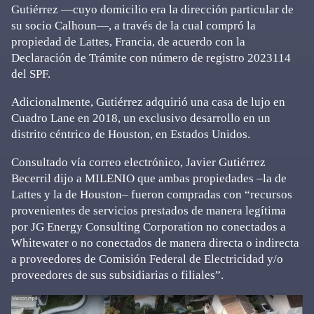
Gutiérrez —cuyo domicilio era la dirección particular de
su socio Calhoun—, a través de la cual compró la
propiedad de Lattes, Francia, de acuerdo con la
Declaración de Trámite con número de registro 2023114
del SPF.
Adicionalmente, Gutiérrez adquirió una casa de lujo en
Cuadro Lane en 2018, un exclusivo desarrollo en un
distrito céntrico de Houston, en Estados Unidos.
Consultado vía correo electrónico, Javier Gutiérrez
Becerril dijo a MILENIO que ambas propiedades –la de
Lattes y la de Houston– fueron compradas con “recursos
provenientes de servicios prestados de manera legítima
por JG Energy Consulting Corporation no conectados a
Whitewater o no conectados de manera directa o indirecta
a proveedores de Comisión Federal de Electricidad y/o
proveedores de sus subsidiarias o filiales”.