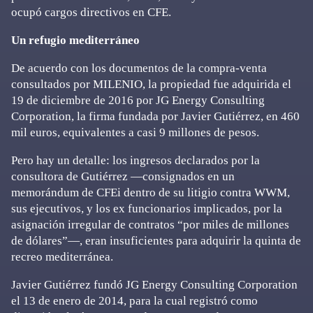
ocupó cargos directivos en CFE.
Un refugio mediterráneo
De acuerdo con los documentos de la compra-venta
consultados por MILENIO, la propiedad fue adquirida el
19 de diciembre de 2016 por JG Energy Consulting
Corporation, la firma fundada por Javier Gutiérrez, en 460
mil euros, equivalentes a casi 9 millones de pesos.
Pero hay un detalle: los ingresos declarados por la
consultora de Gutiérrez —consignados en un
memorándum de CFEi dentro de su litigio contra WWM,
sus ejecutivos, y los ex funcionarios implicados, por la
asignación irregular de contratos “por miles de millones
de dólares”—, eran insuficientes para adquirir la quinta de
recreo mediterránea.
Javier Gutiérrez fundó JG Energy Consulting Corporation
el 13 de enero de 2014, para la cual registró como