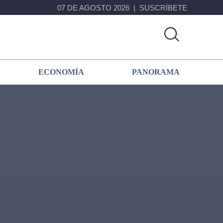
07 DE AGOSTO 2026
SUSCRÍBETE
ECONOMÍA
PANORAMA
Primary
Sidebar