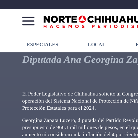
Norte
Más
ESPECIALES
LOCAL
De
que
Chihuahua
noticias,
Diputada Ana Georgina Za
hacemos periodismo
El Poder Legislativo de Chihuahua solicitó al Congr
operación del Sistema Nacional de Protección de Niñ
Protección Estatales para el 2024.
Georgina Zapata Lucero, diputada del Partido Revoluc
presupuesto de 966.1 mil millones de pesos, en el que
aumentó ni consideraron la inflación del 4 por cient