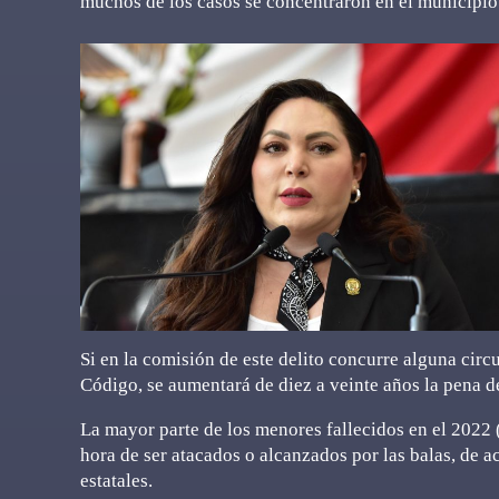
muchos de los casos se concentraron en el municipio
Si en la comisión de este delito concurre alguna circu
Código, se aumentará de diez a veinte años la pena d
La mayor parte de los menores fallecidos en el 2022 (
hora de ser atacados o alcanzados por las balas, de 
estatales.