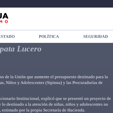
ESTADO
POLÍTICA
SEGURIDAD
pata Lucero
eso de la Unión que aumente el presupuesto destinado para la
as, Niños y Adolescentes (Sipinna) y las Procuradurías de
ionario Institucional, explicó que se presentó un proyecto de
 lo destinado a la atención de niñas, niños y adolescentes no
o, estimado por la propia Secretaría de Hacienda.