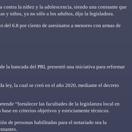
a contra la niñez y la adolescencia, siendo una constante que
s y niños, ya no sólo a los adultos, dijo la legisladora.
 del 6.8 por ciento de asesinatos a menores con armas de
e la bancada del PRI, presentó una iniciativa para reformar
a ley, la cual se creó en el año 2020, mediante el decreto
etende “fortalecer las facultades de la legislatura local en
 base en criterios objetivos y estrictamente técnicos.
ión de personas habilitadas para el notariado sea la
entantes.