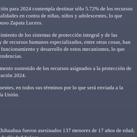
ción para 2024 contempla destinar sólo 5.72% de los recursos
alidades en contra de niñas, niños y adolescentes, lo que
xpuso Zapata Lucero.
imiento de los sistemas de protección integral y de las
 y de recursos humanos especializados, entre otras cosas, han
o funcionamiento y desarrollo de estos mecanismos, lo que
pendencias.
mento sostenido de los recursos asignados a la protección de
ración 2024.
entes, en todos sus términos por lo que será enviada a la
la Unión.
 Chihuahua fueron asesinados 137 menores de 17 años de edad;