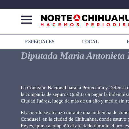
Norte
Más
ESPECIALES
LOCAL
De
que
Chihuahua
noticias,
Diputada María Antonieta 
hacemos periodismo
La Comisión Nacional para la Protección y Defensa d
la compañía de seguros Quálitas a pagar la indemniza
Ciudad Juárez, luego de más de un año y medio sin re
El acuerdo se alcanzó durante una audiencia de concil
Condusef, en la ciudad de Chihuahua, donde estuvo p
Reyes, quien acompañó al afectado durante el proces