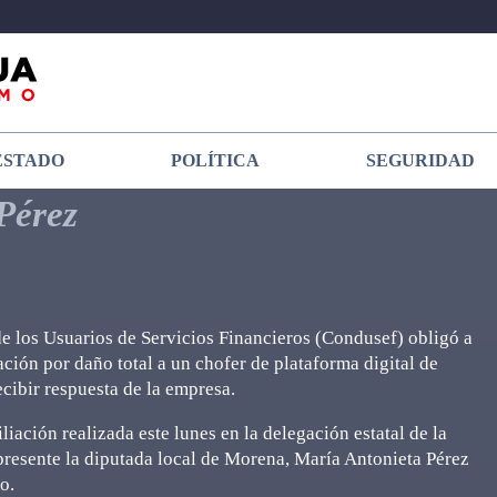
ESTADO
POLÍTICA
SEGURIDAD
Pérez
e los Usuarios de Servicios Financieros (Condusef) obligó a
ción por daño total a un chofer de plataforma digital de
cibir respuesta de la empresa.
iación realizada este lunes en la delegación estatal de la
resente la diputada local de Morena, María Antonieta Pérez
o.