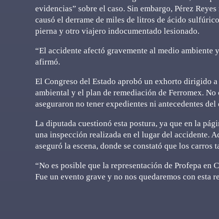
evidencias” sobre el caso. Sin embargo, Pérez Reyes
causó el derrame de miles de litros de ácido sulfúri
pierna y otro viajero indocumentado lesionado.
“El accidente afectó gravemente al medio ambiente y 
afirmó.
El Congreso del Estado aprobó un exhorto dirigido a
ambiental y el plan de remediación de Ferromex. No o
aseguraron no tener expedientes ni antecedentes del
La diputada cuestionó esta postura, ya que en la pág
una inspección realizada en el lugar del accidente. 
aseguró la escena, donde se constató que los carros 
“No es posible que la representación de Profepa en 
Fue un evento grave y no nos quedaremos con esta r