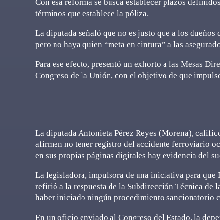
Con esa reforma se busca establecer plazos definido
términos que establece la póliza.
La diputada señaló que no es justo que a los dueños 
pero no haya quien “meta en cintura” a las asegurado
Para ese efecto, presentó un exhorto a las Mesas Dir
Congreso de la Unión, con el objetivo de que impulse
La diputada Antonieta Pérez Reyes (Morena), calific
afirmen no tener registro del accidente ferroviario 
en sus propias páginas digitales hay evidencia del su
La legisladora, impulsora de una iniciativa para que
refirió a la respuesta de la Subdirección Técnica de
haber iniciado ningún procedimiento sancionatorio c
En un oficio enviado al Congreso del Estado, la depe