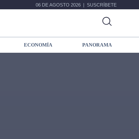
06 DE AGOSTO 2026
SUSCRÍBETE
ECONOMÍA
PANORAMA
Primary
Sidebar