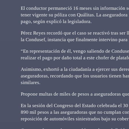
El conductor permaneció 16 meses sin información so
tener vigente su póliza con Quálitas. La aseguradora 
pago, según explicó la legisladora.
Pérez Reyes recordó que el caso se reactivó tras ser
la Condusef, instancia que finalmente intervino para 
“En representación de él, vengo saliendo de Condusef
realizar el pago por daño total a este chofer de plata
Asimismo, exhortó a la ciudadanía a ejercer sus dere
aseguradoras, recordando que los usuarios tienen has
similares.
Propone multas de miles de pesos a aseguradoras qu
En la sesión del Congreso del Estado celebrada el 3
890 mil pesos a las aseguradoras que no cumplan con 
reposición de automóviles siniestrados bajo su cober