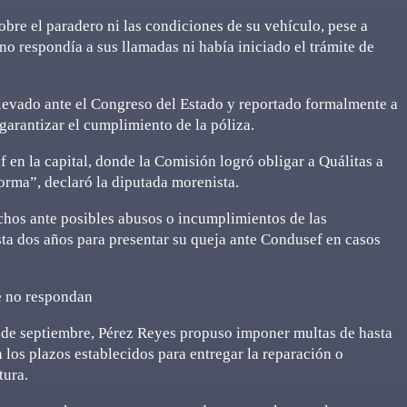
bre el paradero ni las condiciones de su vehículo, pese a
no respondía a sus llamadas ni había iniciado el trámite de
 llevado ante el Congreso del Estado y reportado formalmente a
garantizar el cumplimiento de la póliza.
 en la capital, donde la Comisión logró obligar a Quálitas a
forma”, declaró la diputada morenista.
chos ante posibles abusos o incumplimientos de las
ta dos años para presentar su queja ante Condusef en casos
e no respondan
0 de septiembre, Pérez Reyes propuso imponer multas de hasta
los plazos establecidos para entregar la reparación o
tura.