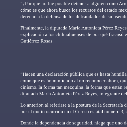
“¿Por qué no fue posible detener a alguien como Ar
cómo es que ahora busca los recursos del estado mex
derecho a la defensa de los defraudados de su pseudo
Finalmente, la diputada María Antonieta Pérez Reyes 
explicación a los chihuahuenses de por qué fracasó en
Gutiérrez Rosas.
“Hacen una declaración pública que es hasta humillant
como que están mintiendo al no reconocer ahora, que
cinismo, la forma tan mezquina, la forma que están r
diputada María Antonieta Pérez Reyes, integrante de
Lo anterior, al referirse a la postura de la Secretarí
por el motín ocurrido en el Cereso estatal número 3,
Donde la dependencia de seguridad, niega que uno d