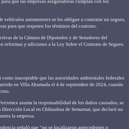
s para que las empresas aseguradoras cumplan con los
de vehículos automotores se les obligue a contratar un seguro,
ras para que respeten los términos del contrato.
ectivas de la Cámara de Diputados y de Senadores del
n reformas y adiciones a la Ley Sobre el Contrato de Seguro.
ó como inaceptable que las autoridades ambientales federales
ocurrido en Villa Ahumada el 4 de septiembre de 2024, cuando
ceso.
 Ferromex asuma la responsabilidad de los daños causados, se
 la Dirección Local en Chihuahua de Semarnat, que declaró no
ontra la empresa.
ndencia señaló que “no se localizaron antecedentes o