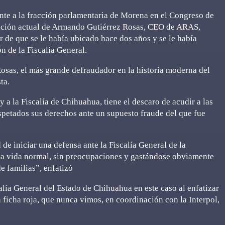
nte a la fracción parlamentaria de Morena en el Congreso de
uación actual de Armando Gutiérrez Rosas, CEO de ARAS,
ar de que se le había ubicado hace dos años y se le había
n de la Fiscalía General.
sas, el más grande defraudador en la historia moderna del
ta.
 a la Fiscalía de Chihuahua, tiene el descaro de acudir a las
petados sus derechos ante un supuesto fraude del que fue
 de iniciar una defensa ante la Fiscalía General de la
na vida normal, sin preocupaciones y gastándose obviamente
e familias”, enfatizó
calía General del Estado de Chihuahua en este caso al enfatizar
 ficha roja, que nunca vimos, en coordinación con la Interpol,