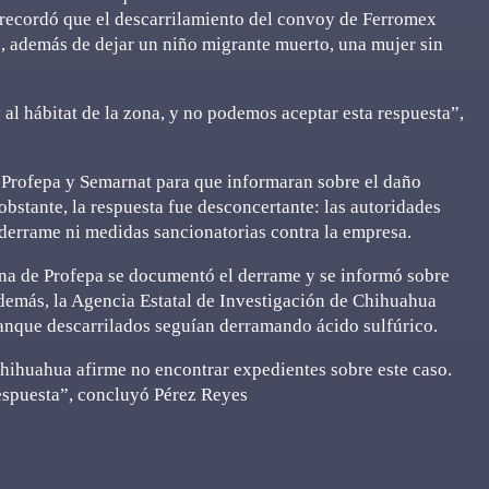
 recordó que el descarrilamiento del convoy de Ferromex
co, además de dejar un niño migrante muerto, una mujer sin
al hábitat de la zona, y no podemos aceptar esta respuesta”,
 Profepa y Semarnat para que informaran sobre el daño
bstante, la respuesta fue desconcertante: las autoridades
 derrame ni medidas sancionatorias contra la empresa.
ina de Profepa se documentó el derrame y se informó sobre
Además, la Agencia Estatal de Investigación de Chihuahua
tanque descarrilados seguían derramando ácido sulfúrico.
Chihuahua afirme no encontrar expedientes sobre este caso.
espuesta”, concluyó Pérez Reyes