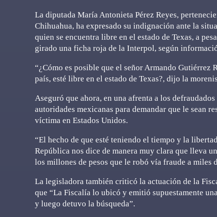
La diputada María Antonieta Pérez Reyes, pertenecie
Chihuahua, ha expresado su indignación ante la sit
quien se encuentra libre en el estado de Texas, a pes
girado una ficha roja de la Interpol, según informació
“¿Cómo es posible que el señor Armando Gutiérrez Ro
país, esté libre en el estado de Texas?, dijo la morenis
Aseguró que ahora, en una afrenta a los defraudados y
autoridades mexicanas para demandar que le sean res
víctima en Estados Unidos.
“El hecho de que esté teniendo el tiempo y la libertad
República nos dice de manera muy clara que lleva u
los millones de pesos que le robó vía fraude a miles d
La legisladora también criticó la actuación de la Fis
que “La Fiscalía lo ubicó y emitió supuestamente una
y luego detuvo la búsqueda”.