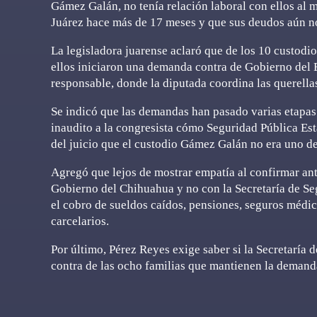
Gámez Galán, no tenía relación laboral con ellos al
Juárez hace más de 17 meses y que sus deudos aún no
La legisladora juarense aclaró que de los 10 custodio
ellos iniciaron una demanda contra de Gobierno del E
responsable, donde la diputada coordina las querellas
Se indicó que las demandas han pasado varias etapas 
inaudito a la congresista cómo Seguridad Pública Est
del juicio que el custodio Gámez Galán no era uno d
Agregó que lejos de mostrar empatía al confirmar ant
Gobierno del Chihuahua y no con la Secretaría de Seg
el cobro de sueldos caídos, pensiones, seguros médic
carcelarios.
Por último, Pérez Reyes exige saber si la Secretaría 
contra de las ocho familias que mantienen la demanda