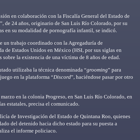
sión en colaboración con la Fiscalía General del Estado de
 de 24 años, originario de San Luis Río Colorado, por su
as en su modalidad de pornografía infantil, se indicó.
 de un trabajo coordinado con la Agregaduría de
a de Estados Unidos en México (HSI, por sus siglas en
s sobre la existencia de una víctima de 8 años de edad.
utado utilizaba la técnica denominada “
grooming
” para
juego en la plataforma “
Discord
”, haciéndose pasar por otro
 marzo en la colonia Progreso, en San Luis Río Colorado, en
ías estatales, precisa el comunicado.
olicía de Investigación del Estado de Quintana Roo, quienes
lado del detenido hacia dicho estado para su puesta a
liza el informe policiaco.