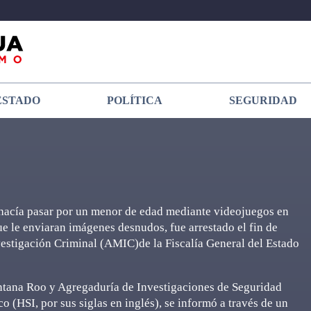
ESTADO
POLÍTICA
SEGURIDAD
cía pasar por un menor de edad mediante videojuegos en
que le enviaran imágenes desnudos, fue arrestado el fin de
vestigación Criminal (AMIC)de la Fiscalía General del Estado
intana Roo y Agregaduría de Investigaciones de Seguridad
(HSI, por sus siglas en inglés), se informó a través de un