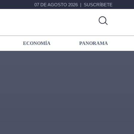
07 DE AGOSTO 2026
SUSCRÍBETE
ECONOMÍA
PANORAMA
Primary
Sidebar