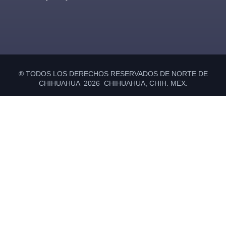
Primary
Sidebar
® TODOS LOS DERECHOS RESERVADOS DE NORTE DE
CHIHUAHUA 2026 CHIHUAHUA, CHIH. MEX.