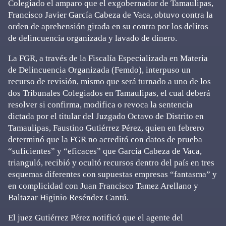
Colegiado el amparo que el exgobernador de Tamaulipas,
Francisco Javier García Cabeza de Vaca, obtuvo contra la
orden de aprehensión girada en su contra por los delitos
de delincuencia organizada y lavado de dinero.
La FGR, a través de la Fiscalía Especializada en Materia
de Delincuencia Organizada (Femdo), interpuso un
recurso de revisión, mismo que será turnado a uno de los
dos Tribunales Colegiados en Tamaulipas, el cual deberá
resolver si confirma, modifica o revoca la sentencia
dictada por el titular del Juzgado Octavo de Distrito en
Tamaulipas, Faustino Gutiérrez Pérez, quien en febrero
determinó que la FGR no acreditó con datos de prueba
“suficientes” y “eficaces” que García Cabeza de Vaca,
trianguló, recibió y ocultó recursos dentro del país en tres
esquemas diferentes con supuestas empresas “fantasma” y
en complicidad con Juan Francisco Tamez Arellano y
Baltazar Higinio Reséndez Cantú.
El juez Gutiérrez Pérez notificó que el agente del