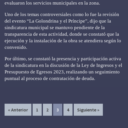
evaluaron los servicios municipales en la zona.
Uno de los temas controversiales como lo fue la revisión
del evento “La Golondrina y el Príncipe”, dijo que la
sindicatura municipal se mantuvo pendiente de la
transparencia de esta actividad, donde se constató que la
ejecución y la instalación de la obra se atendiera según lo
convenido.
Por último, se constató la presencia y participación activa
de la sindicatura en la discusión de la Ley de Ingresos y el
Presupuesto de Egresos 2023, realizando un seguimiento
puntual al proceso de contratación de deuda.
Page
Page
Page
Page
« Anterior
1
2
3
4
Siguiente »