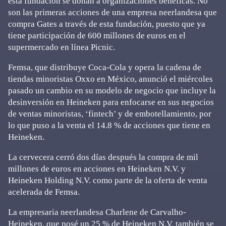
esta fundación se donan a organizaciones benéficas. No
son las primeras acciones de una empresa neerlandesa que
compra Gates a través de esta fundación, puesto que ya
tiene participación de 600 millones de euros en el
supermercado en línea Picnic.
Femsa, que distribuye Coca-Cola y opera la cadena de
tiendas minoristas Oxxo en México, anunció el miércoles
pasado un cambio en su modelo de negocio que incluye la
desinversión en Heineken para enfocarse en sus negocios
de ventas minoristas, ‘fintech’ y de embotellamiento, por
lo que puso a la venta el 14.8 % de acciones que tiene en
Heineken.
La cervecera cerró dos días después la compra de mil
millones de euros en acciones en Heineken N.V. y
Heineken Holding N.V. como parte de la oferta de venta
acelerada de Femsa.
La empresaria neerlandesa Charlene de Carvalho-
Heineken, que posé un 25 % de Heineken N.V, también se