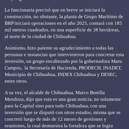
La funcionaria precisó que en breve se iniciará la
construcción, no obstante, la planta de Grupo Marítimo de
BRP iniciará operaciones en el año 2025, contará con 185
mil metros cuadrados, en una superficie de 38 hectáreas,
al norte de la ciudad de Chihuahua.
Asimismo, hizo patente su agradecimiento a todas las
personas e instancias que intervinieron para concretar esta
inversión, un grupo encabezado por la gobernadora Maru
Campos, la Secretaría de Hacienda, PRODECH, INADET,
Municipio de Chihuahua, INDEX Chihuahua y DESEC,
entre otros.
A su vez, el alcalde de Chihuahua, Marco Bonilla
Mendoza, dijo que esta es una gran noticia, no solamente
para la Capital sino para todo Chihuahua, con una
inversión que se disputó con otros estados, misma que se
concretó luego de más de 12 meses de gestiones y
reuniones, la cual demuestra la fortaleza que se logra