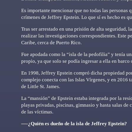
Es importante mencionar que no todas las personas q
crímenes de Jeffrey Epstein. Lo que sí es hecho es qu
Tras ser arrestado en una prisión de alta seguridad, l
realizar las investigaciones correspondientes. Este p
Caribe, cerca de Puerto Rico.
Fue apodada como la “isla de la pedofilia” y tenía 
propio, ya que solo se podía ingresar a ella en barco
En 1998, Jeffrey Epstein compró dicha propiedad por
complejo conecta con las Islas Vírgenes, y en 2016 t
de Little St. James.
La “mansión” de Epstein estaba integrada por la resid
playas privadas, piscinas, gimnasio y hasta salas de 
de las víctimas.
—-¿Quién es dueño de la isla de Jeffrey Epstein?