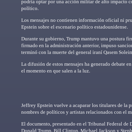
podría optar por una acción militar de alto impacto 
político.
Los mensajes no contienen información oficial ni pru
Epstein sobre el escenario político estadounidense.
Durante su gobierno, Trump mantuvo una postura firm
firmado en la administración anterior, impuso sanci
terminó con la muerte del general iraní Qasem Soleim
La difusión de estos mensajes ha generado debate en 
el momento en que salen a la luz.
Jeffrey Epstein vuelve a acaparar los titulares de la 
nombres de políticos y artistas relacionados con el 
El documento, presentado en el Tribunal Federal de 
Donald Trump, Bill Clinton, Michael Jackson y Step