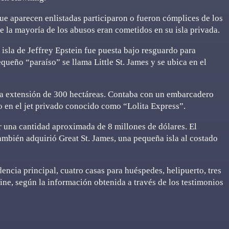
ue aparecen enlistadas participaron o fueron cómplices de los
e la mayoría de los abusos eran cometidos en su isla privada.
a isla de Jeffrey Epstein fue puesta bajo resguardo para
equeño “paraíso” se llama Little St. James y se ubica en el
una extensión de 300 hectáreas. Contaba con un embarcadero
 o en el jet privado conocido como “Lolita Express”.
 una cantidad aproximada de 8 millones de dólares. El
ambién adquirió Great St. James, una pequeña isla al costado
encia principal, cuatro casas para huéspedes, helipuerto, tres
cine, según la información obtenida a través de los testimonios