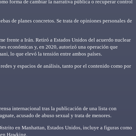
como forma de cambiar la narrativa pública o recuperar control
ebas de planes concretos. Se trata de opiniones personales de
e frente a Irán. Retiró a Estados Unidos del acuerdo nuclear
ones económicas y, en 2020, autorizó una operación que
ani, lo que elevó la tensión entre ambos países.
redes y espacios de análisis, tanto por el contenido como por
prensa internacional tras la publicación de una lista con
magnate, acusado de abuso sexual y trata de menores.
Distrito en Manhattan, Estados Unidos, incluye a figuras como
hen Hawking.