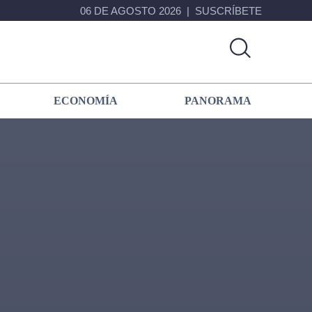
06 DE AGOSTO 2026
SUSCRÍBETE
ECONOMÍA
PANORAMA
Primary
Sidebar