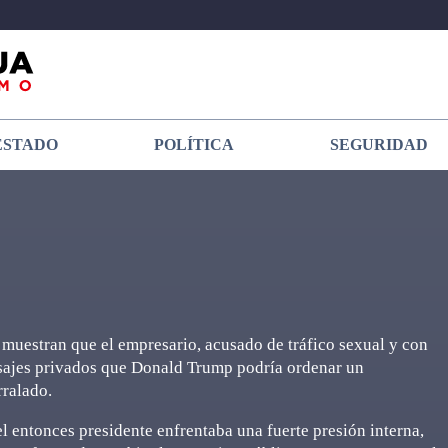
ESTADO
POLÍTICA
SEGURIDAD
n muestran que el empresario, acusado de tráfico sexual y con
nsajes privados que Donald Trump podría ordenar un
rralado.
el entonces presidente enfrentaba una fuerte presión interna,