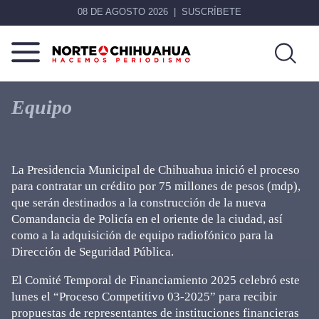
08 DE AGOSTO 2026
SUSCRÍBETE
Norte
Más
De
que
Equipo
Chihuahua
noticias,
hacemos periodismo
La Presidencia Municipal de Chihuahua inició el proceso
para contratar un crédito por 75 millones de pesos (mdp),
que serán destinados a la construcción de la nueva
Comandancia de Policía en el oriente de la ciudad, así
como a la adquisición de equipo radiofónico para la
Dirección de Seguridad Pública.
El Comité Temporal de Financiamiento 2025 celebró este
lunes el “Proceso Competitivo 03-2025” para recibir
propuestas de representantes de instituciones financieras