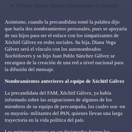
Moisés Gómez Reyna, Coordinador de Agenda
Asimismo, cuando la precandidata tomó la palabra dijo
que haría dos nombramientos personales, pues se apoyaría
de sus hijos para ser el enlace con los simpatizantes de
Xóchitl Gálvez en redes sociales. Su hija, Diana Vega
Gálvez será el vínculo con los autonombrados
Xochitlovers y su hijo Juan Pablo Sánchez Gálvez se
encargara de la creación de una red a nivel nacional para
la difusión del mensaje.
Nombramientos anteriores al equipo de Xóchitl Gálvez
La precandidata del FAM, Xóchitl Gálvez, ya había
informado sobre las asignaciones de algunos de los
miembros de su equipo de precampaña, los cuales son -en
su mayoría- militantes del PAN, quienes llevan una larga
trayectoria en la vida política del país.
Los primeros puestos en ser designados fueron los