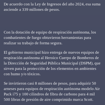
De acuerdo con la Ley de Ingresos del año 2024, esa suma
asciende a 339 millones de pesos.
Con la dotación de equipo de respiración autónoma, los
combatientes de fuego obtuvieron herramientas para
realizar su trabajo de forma segura.
El gobierno municipal hizo entrega de nuevos equipos de
respiración autónoma al Heroico Cuerpo de Bomberos de
la Dirección de Seguridad Pública Municipal (DSPM), que
sirven para la protección de los elementos en ambientes
con humo y/o tóxicos.
Se invirtieron casi 8 millones de pesos, para adquirir 50
arneses para equipos de respiración autónoma modelo Air
Pack i75 y 100 cilindros de fibra de carbono para 4 mil
500 libras de presión de aire comprimido marca Scott.