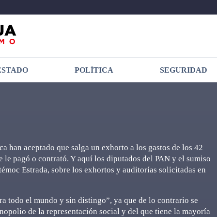
ESTADO
POLÍTICA
SEGURIDAD
a han aceptado que salga un exhorto a los gastos de los 42
 se le pagó o contrató. Y aquí los diputados del PAN y el sumiso
émoc Estrada, sobre los exhortos y auditorías solicitadas en
ra todo el mundo y sin distingo”, ya que de lo contrario se
monopolio de la representación social y del que tiene la mayoría