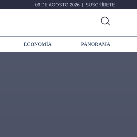
06 DE AGOSTO 2026
SUSCRÍBETE
ECONOMÍA
PANORAMA
Primary
Sidebar