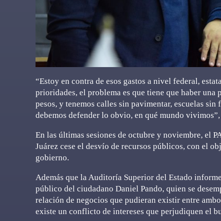
“Estoy en contra de esos gastos a nivel federal, estat
prioridades, el problema es que tiene que haber una
pesos, y tenemos calles sin pavimentar, escuelas sin 
debemos defender lo obvio, en qué mundo vivimos”,
En las últimas sesiones de octubre y noviembre, el P
Juárez cese el desvío de recursos públicos, con el ob
gobierno.
Además que la Auditoría Superior del Estado informe 
público del ciudadano Daniel Pando, quien se desem
relación de negocios que pudieran existir entre ambo
existe un conflicto de intereses que perjudiquen el b