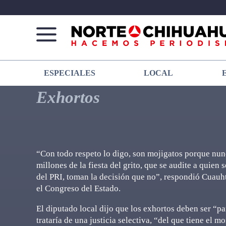
Norte
Más
ESPECIALES
LOCAL
De
que
Chihuahua
noticias,
Exhortos
hacemos periodismo
“Con todo respeto lo digo, son mojigatos porque nunc
millones de la fiesta del grito, que se audite a quien
del PRI, toman la decisión que no”, respondió Cuauht
el Congreso del Estado.
El diputado local dijo que los exhortos deben ser “pa
trataría de una justicia selectiva, “del que tiene el 