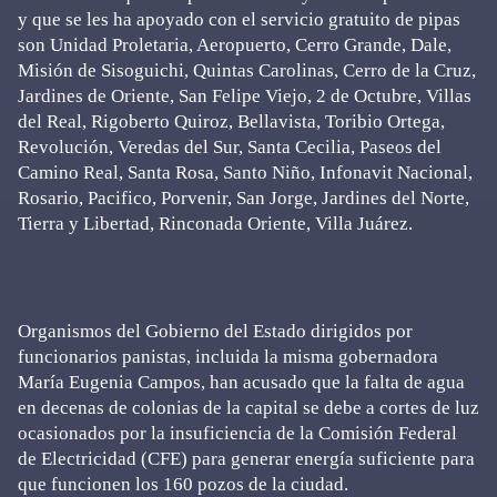
y que se les ha apoyado con el servicio gratuito de pipas
son Unidad Proletaria, Aeropuerto, Cerro Grande, Dale,
Misión de Sisoguichi, Quintas Carolinas, Cerro de la Cruz,
Jardines de Oriente, San Felipe Viejo, 2 de Octubre, Villas
del Real, Rigoberto Quiroz, Bellavista, Toribio Ortega,
Revolución, Veredas del Sur, Santa Cecilia, Paseos del
Camino Real, Santa Rosa, Santo Niño, Infonavit Nacional,
Rosario, Pacifico, Porvenir, San Jorge, Jardines del Norte,
Tierra y Libertad, Rinconada Oriente, Villa Juárez.
Organismos del Gobierno del Estado dirigidos por
funcionarios panistas, incluida la misma gobernadora
María Eugenia Campos, han acusado que la falta de agua
en decenas de colonias de la capital se debe a cortes de luz
ocasionados por la insuficiencia de la Comisión Federal
de Electricidad (CFE) para generar energía suficiente para
que funcionen los 160 pozos de la ciudad.