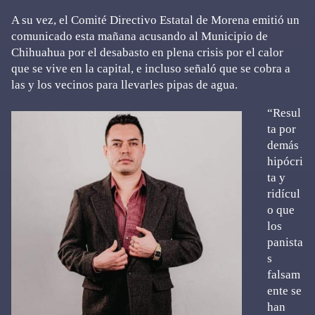
A su vez, el Comité Directivo Estatal de Morena emitió un
comunicado esta mañana acusando al Municipio de
Chihuahua por el desabasto en plena crisis por el calor
que se vive en la capital, e incluso señaló que se cobra a
las y los vecinos para llevarles pipas de agua.
“Resul
ta por
demás
hipócri
ta y
ridícul
o que
los
panista
s
falsam
ente se
han