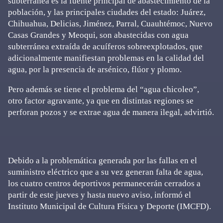
subterránea es la fuente principal de abastecimiento de la
población, y las principales ciudades del estado: Juárez,
Chihuahua, Delicias, Jiménez, Parral, Cuauhtémoc, Nuevo
Casas Grandes y Meoqui, son abastecidas con agua
subterránea extraída de acuíferos sobreexplotados, que
adicionalmente manifiestan problemas en la calidad del
agua, por la presencia de arsénico, flúor y plomo.
Pero además se tiene el problema del “agua chicoleo”,
otro factor agravante, ya que en distintas regiones se
perforan pozos y se extrae agua de manera ilegal, advirtió.
Debido a la problemática generada por las fallas en el
suministro eléctrico que a su vez generan falta de agua,
los cuatro centros deportivos permanecerán cerrados a
partir de este jueves y hasta nuevo aviso, informó el
Instituto Municipal de Cultura Física y Deporte (IMCFD).