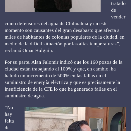
tratado
de
vender
como defensores del agua de Chihuahua y en este
momento son causantes del gran desabasto que afecta a
miles de habitantes de colonias populares de la ciudad, en
medio de la difícil situación por las altas temperaturas”,
reclamó Omar Holguín.
Por su parte, Alan Falomir indicó que los 160 pozos de la
ciudad están trabajando al 100% y que, en cambio, ha
habido un incremento de 500% en las fallas en el
suministro de energía eléctrica y que es precisamente la
insuficiencia de la CFE lo que ha generado fallas en el
suministro de agua.
“No
hay
falta
de