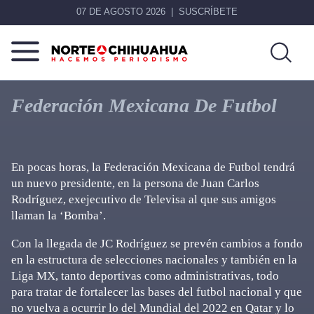
07 DE AGOSTO 2026
SUSCRÍBETE
Norte
Más
De
que
Federación Mexicana De Futbol
Chihuahua
noticias,
hacemos periodismo
En pocas horas, la Federación Mexicana de Futbol tendrá
un nuevo presidente, en la persona de Juan Carlos
Rodríguez, exejecutivo de Televisa al que sus amigos
llaman la ‘Bomba’.
Con la llegada de JC Rodríguez se prevén cambios a fondo
en la estructura de selecciones nacionales y también en la
Liga MX, tanto deportivas como administrativas, todo
para tratar de fortalecer las bases del futbol nacional y que
no vuelva a ocurrir lo del Mundial del 2022 en Qatar y lo