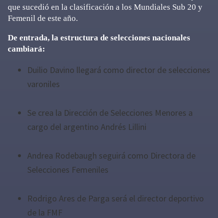
que sucedió en la clasificación a los Mundiales Sub 20 y
Femenil de este año.
De entrada, la estructura de selecciones nacionales
cambiará:
Duilio Davino llegará como director de selecciones
varoniles
Se crea la Dirección de Selecciones Menores a
cargo del argentino Andrés Lillini
Andrea Rodebaugh seguirá como Directora de
Selecciones Femeniles
Rodrigo Ares de Parga será el director deportivo
de la FMF