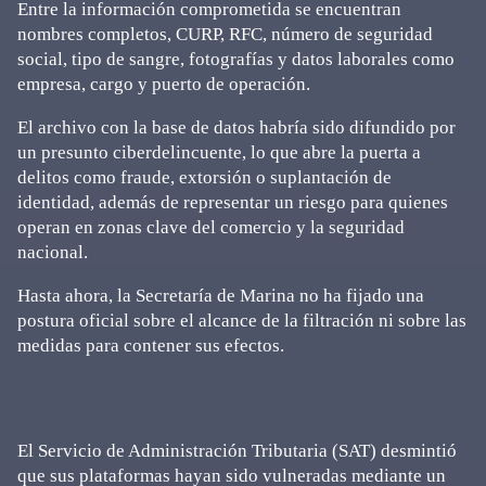
Entre la información comprometida se encuentran
nombres completos, CURP, RFC, número de seguridad
social, tipo de sangre, fotografías y datos laborales como
empresa, cargo y puerto de operación.
El archivo con la base de datos habría sido difundido por
un presunto ciberdelincuente, lo que abre la puerta a
delitos como fraude, extorsión o suplantación de
identidad, además de representar un riesgo para quienes
operan en zonas clave del comercio y la seguridad
nacional.
Hasta ahora, la Secretaría de Marina no ha fijado una
postura oficial sobre el alcance de la filtración ni sobre las
medidas para contener sus efectos.
El Servicio de Administración Tributaria (SAT) desmintió
que sus plataformas hayan sido vulneradas mediante un