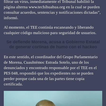
filtrar un virus, inmediatamente el Tribunal habilitó la
página alterna www.techihuahua.org en la cual se pueden
consultar acuerdos, sentencias y notificaciones dictadas”,
informó.
Al momento, el TEE continúa escaneando y liberando
cualquier código malicioso para seguridad de usuarios.
Se defiende Morena, acusa a Gobierno Estatal
de generar cortinas de humo con el hackeo
En este sentido, el coordinador del Grupo Parlamentario
de Morena, Cuauhtémoc Estrada Sotelo, uno de los
denunciados y encontrado responsable por el TEE en el
PES 048, respondió que los expedientes no se pueden
perder porque cada una de las partes tiene copia
certificada.