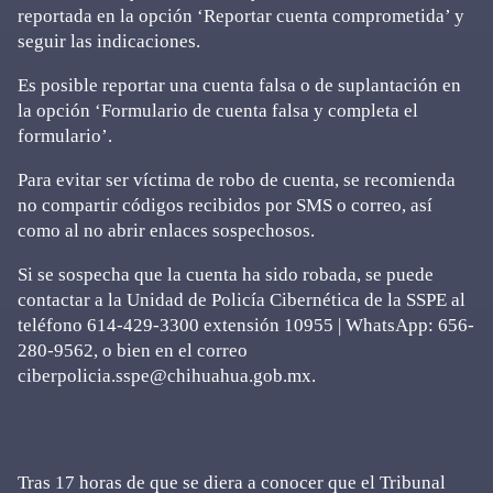
reportada en la opción ‘Reportar cuenta comprometida’ y
seguir las indicaciones.
Es posible reportar una cuenta falsa o de suplantación en
la opción ‘Formulario de cuenta falsa y completa el
formulario’.
Para evitar ser víctima de robo de cuenta, se recomienda
no compartir códigos recibidos por SMS o correo, así
como al no abrir enlaces sospechosos.
Si se sospecha que la cuenta ha sido robada, se puede
contactar a la Unidad de Policía Cibernética de la SSPE al
teléfono 614-429-3300 extensión 10955 | WhatsApp: 656-
280-9562, o bien en el correo
ciberpolicia.sspe@chihuahua.gob.mx.
Tras 17 horas de que se diera a conocer que el Tribunal