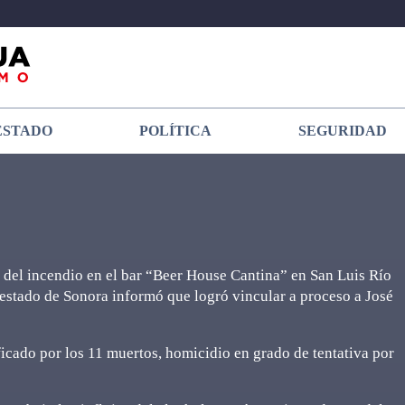
ESTADO
POLÍTICA
SEGURIDAD
s del incendio en el bar “Beer House Cantina” en San Luis Río
l estado de Sonora informó que logró vincular a proceso a José
ificado por los 11 muertos, homicidio en grado de tentativa por