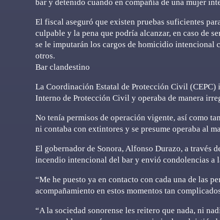
bar y detenido cuando en compañía de una mujer inte
El fiscal aseguró que existen pruebas suficientes par
culpable y la pena que podría alcanzar, en caso de s
se le imputarán los cargos de homicidio intencional c
otros.
Bar clandestino
La Coordinación Estatal de Protección Civil (CEPC)
Interno de Protección Civil y operaba de manera irre
No tenía permisos de operación vigente, así como ta
ni contaba con extintores y se presume operaba al ma
El gobernador de Sonora, Alfonso Durazo, a través de
incendio intencional del bar y envió condolencias a l
“Me he puesto ya en contacto con cada una de las pe
acompañamiento en estos momentos tan complicados”,
“A la sociedad sonorense les reitero que nada, ni nadi