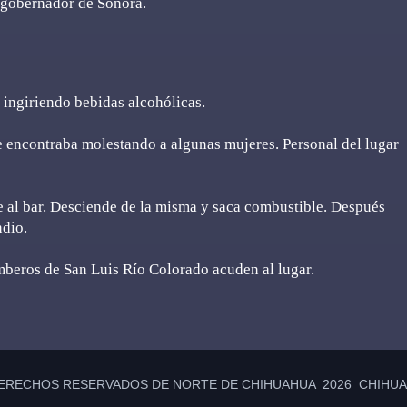
l gobernador de Sonora.
ingiriendo bebidas alcohólicas.
 se encontraba molestando a algunas mujeres. Personal del lugar
e al bar. Desciende de la misma y saca combustible. Después
ndio.
mberos de San Luis Río Colorado acuden al lugar.
ERECHOS RESERVADOS DE NORTE DE CHIHUAHUA 2026 CHIHUAH