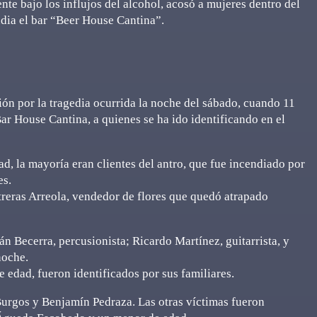
te bajo los influjos del alcohol, acosó a mujeres dentro del
ndia el bar “Beer House Cantina”.
ón por la tragedia ocurrida la noche del sábado, cuando 11
ar House Cantina, a quienes se ha ido identificando en el
d, la mayoría eran clientes del antro, que fue incendiado por
es.
treras Arreola, vendedor de flores que quedó atrapado
n Becerra, percusionista; Ricardo Martínez, guitarrista, y
noche.
e edad, fueron identificados por sus familiares.
Burgos y Benjamín Pedraza. Las otras víctimas fueron