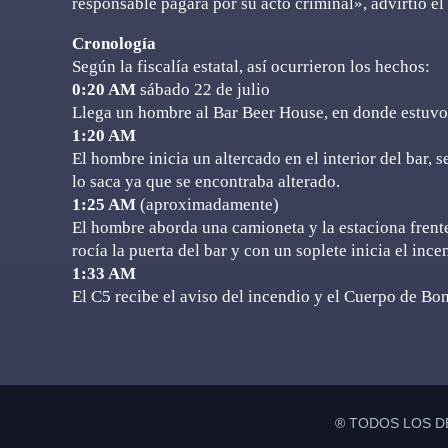
responsable pagará por su acto criminal», advirtió e
Cronología
Según la fiscalía estatal, así ocurrieron los hechos:
0:20 AM
sábado 22 de julio
Llega un hombre al Bar Beer House, en donde estuvo 
1:20 AM
El hombre inicia un altercado en el interior del bar,
lo saca ya que se encontraba alterado.
1:25 AM
(aproximadamente)
El hombre aborda una camioneta y la estaciona frent
rocía la puerta del bar y con un soplete inicia el ince
1:33 AM
El C5 recibe el aviso del incendio y el Cuerpo de Bo
® TODOS LOS D