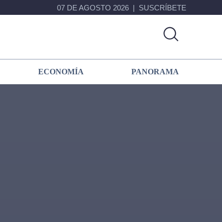
07 DE AGOSTO 2026
SUSCRÍBETE
ECONOMÍA
PANORAMA
Primary
Sidebar