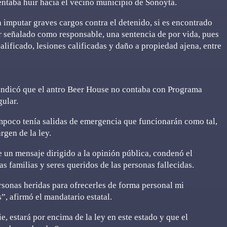
ntaba huir hacia el vecino municipio de Sonoyta.
a imputar graves cargos contra el detenido, si es encontrado
er señalado como responsable, una sentencia de por vida, pues
alificado, lesiones calificadas y daño a propiedad ajena, entre
 indicó que el antro Beer House no contaba con Programa
gular.
mpoco tenía salidas de emergencia que funcionarán como tal,
rgen de la ley.
 un mensaje dirigido a la opinión pública, condenó el
as familias y seres queridos de las personas fallecidas.
rsonas heridas para ofrecerles de forma personal mi
 afirmó el mandatario estatal.
e, estará por encima de la ley en este estado y que el