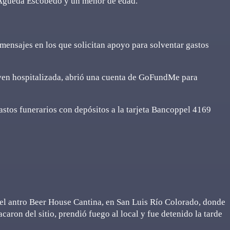
 Águeda Escobedo y un menor de edad.
mensajes en los que solicitan apoyo para solventar gastos
oven hospitalizada, abrió una cuenta de GoFundMe para
astos funerarios con depósitos a la tarjeta Bancoppel 4169
 el antro Beer House Cantina, en San Luis Río Colorado, donde
aron del sitio, prendió fuego al local y fue detenido la tarde