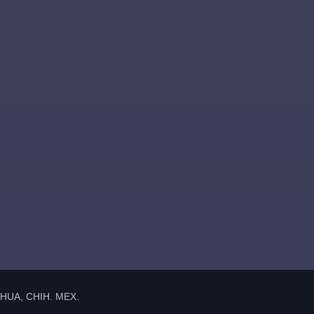
UA, CHIH. MEX.