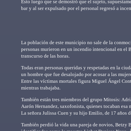
Esto luego que se demostró que el sujeto, supuestamen
bar y al ser expulsado por el personal regresó a ince
La población de este municipio no sale de la conmoci
personas murieron en un incendio intencional en el B
transcurso de las horas.
Todas eran personas queridas y respetadas en la ciuda
un hombre que fue desalojado por acosar a las mujer
Entre las víctimas mortales figura Miguel Ángel Con
mientras trabajaba.
También están tres miembros del grupo Mitosis: Adriá
Aarón Hernandez, saxofonista, quienes tocaban esa 
La señora Julissa Cuen y su hijo Emilio, de 17 años d
También perdió la vida una pareja de novios, Betzy 