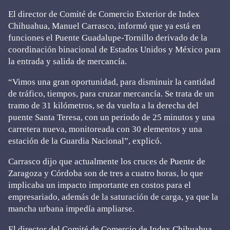
El director de Comité de Comercio Exterior de Index
Chihuahua, Manuel Carrasco, informó que ya está en
funciones el Puente Guadalupe-Tornillo derivado de la
coordinación binacional de Estados Unidos y México para
la entrada y salida de mercancía.
“Vimos una gran oportunidad, para disminuir la cantidad
de tráfico, tiempos, para cruzar mercancía. Se trata de un
tramo de 31 kilómetros, se da vuelta a la derecha del
puente Santa Teresa, con un periodo de 25 minutos y una
carretera nueva, monitoreada con 30 elementos y una
estación de la Guardia Nacional”, explicó.
Carrasco dijo que actualmente los cruces de Puente de
Zaragoza y Córdoba son de tres a cuatro horas, lo que
implicaba un impacto importante en costos para el
empresariado, además de la saturación de carga, ya que la
mancha urbana impedía ampliarse.
El director del Comité de Comercio de Index Chihuahua