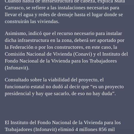
Cuando habla de infraestructura de cabeza, explica Mata
Carrasco, se refiere a las instalaciones necesarias para
llevar el agua y redes de drenaje hasta el lugar donde se
construirán las viviendas.
Asimismo, indicó que el recurso necesario para instalar
dicha infraestructura en la zona, deberá ser aportado por
la Federación o por los constructores, en este caso, la
Comisión Nacional de Vivienda (Conavi) y el Instituto del
Fondo Nacional de la Vivienda para los Trabajadores
(Infonavit).
Consultado sobre la viabilidad del proyecto, el
funcionario estatal no dudó al decir que “es un proyecto
presidencial y hay que sacarlo, de eso no hay duda”.
El Instituto del Fondo Nacional de la Vivienda para los
Trabajadores (Infonavit) eliminó 4 millones 856 mil