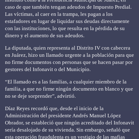
caso de que también tengan adeudos de Impuesto Predial.
Las víctimas, al caer en la trampa, les pagan a los
estafadores en lugar de liquidar sus deudas directamente
con las instituciones, lo que resulta en la pérdida de su
dinero y el aumento de sus adeudos.
La diputada, quien representa al Distrito IV con cabecera
en Juárez, hizo un llamado urgente a la población para que
no firme documentos con personas que se hacen pasar por
gestores del Infonavit o del Municipio.
“El llamado es a las familias, a cualquier miembro de la
familia, a que no firme ningún documento en blanco y que
no se deje sorprender”, advirtió.
Díaz Reyes recordó que, desde el inicio de la
Administración del presidente Andrés Manuel López
Obrador, se estableció que ningún acreditado del Infonavit
sería desalojado de su vivienda. Sin embargo, señaló que
esta operación fraudulenta es un vestigio de las mafias