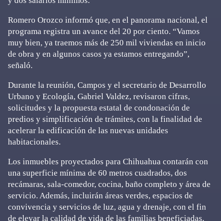
y dos salarios mínimos.
Romero Orozco informó que, en el panorama nacional, el
programa registra un avance del 20 por ciento. “Vamos
muy bien, ya traemos más de 250 mil viviendas en inicio
de obra y en algunos casos ya estamos entregando”,
señaló.
Durante la reunión, Campos y el secretario de Desarrollo
Urbano y Ecología, Gabriel Valdez, revisaron cifras,
solicitudes y la propuesta estatal de condonación de
predios y simplificación de trámites, con la finalidad de
acelerar la edificación de las nuevas unidades
habitacionales.
Los inmuebles proyectados para Chihuahua contarán con
una superficie mínima de 60 metros cuadrados, dos
recámaras, sala-comedor, cocina, baño completo y área de
servicio. Además, incluirán áreas verdes, espacios de
convivencia y servicios de luz, agua y drenaje, con el fin
de elevar la calidad de vida de las familias beneficiadas.