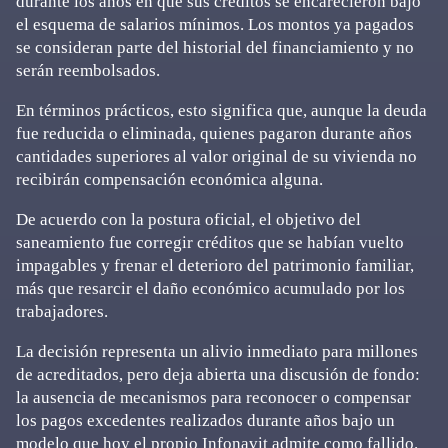
durante los años en que sus créditos se encarecieron bajo
el esquema de salarios mínimos. Los montos ya pagados
se consideran parte del historial del financiamiento y no
serán reembolsados.
En términos prácticos, esto significa que, aunque la deuda
fue reducida o eliminada, quienes pagaron durante años
cantidades superiores al valor original de su vivienda no
recibirán compensación económica alguna.
De acuerdo con la postura oficial, el objetivo del
saneamiento fue corregir créditos que se habían vuelto
impagables y frenar el deterioro del patrimonio familiar,
más que resarcir el daño económico acumulado por los
trabajadores.
La decisión representa un alivio inmediato para millones
de acreditados, pero deja abierta una discusión de fondo:
la ausencia de mecanismos para reconocer o compensar
los pagos excedentes realizados durante años bajo un
modelo que hoy el propio Infonavit admite como fallido.