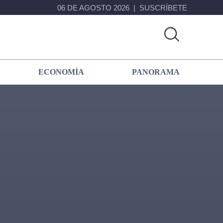
06 DE AGOSTO 2026
SUSCRÍBETE
ECONOMÍA
PANORAMA
Primary
Sidebar