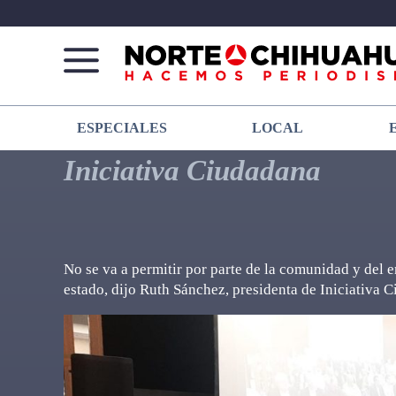
Norte
Más
ESPECIALES
LOCAL
De
que
Chihuahua
noticias,
Iniciativa Ciudadana
hacemos periodismo
No se va a permitir por parte de la comunidad y del 
estado, dijo Ruth Sánchez, presidenta de Iniciativa 