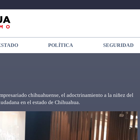
ESTADO
POLÍTICA
SEGURIDAD
empresariado chihuahuense, el adoctrinamiento a la niñez del
Ciudadana en el estado de Chihuahua.