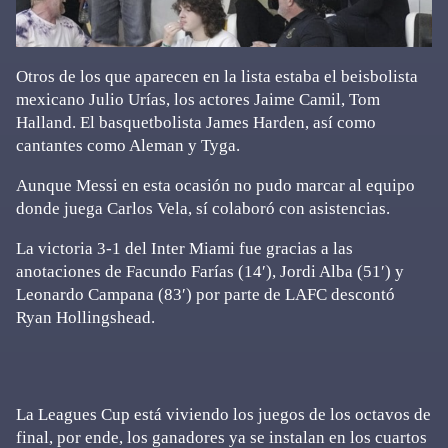
Otros de los que aparecen en la lista estaba el beisbolista
mexicano Julio Urías, los actores Jaime Camil, Tom
Halland. El basquetbolista James Harden, así como
cantantes como Aleman y Tyga.
Aunque Messi en esta ocasión no pudo marcar al equipo
donde juega Carlos Vela, sí colaboró con asistencias.
La victoria 3-1 del Inter Miami fue gracias a las
anotaciones de Facundo Farías (14′), Jordi Alba (51′) y
Leonardo Campana (83′) por parte de LAFC descontó
Ryan Hollingshead.
La Leagues Cup está viviendo los juegos de los octavos de
final, por ende, los ganadores ya se instalan en los cuartos