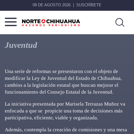
08 DE AGOSTO 2026
SUSCRÍBETE
Norte
Más
De
que
Juventud
Chihuahua
noticias,
hacemos periodismo
Una serie de reformas se presentaron con el objeto de
modificar la Ley de Juventud del Estado de Chihuahua,
cambios a la legislación estatal que buscan mejorar el
funcionamiento del Consejo Estatal de la Juventud.
La iniciativa presentada por Marisela Terrazas Muñoz va
enfocada a que se propicie una toma de decisiones más
participativa, eficiente, viable y organizada.
Además, contempla la creación de comisiones y una mesa