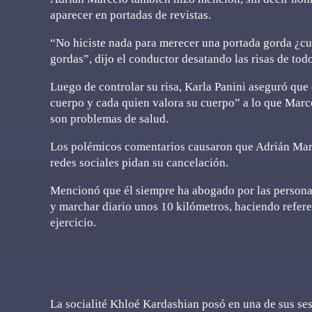
aparecer en portadas de revistas.
“No hiciste nada para merecer una portada gorda ¿cuá
gordas”, dijo el conductor desatando las risas de todo
Luego de controlar su risa, Karla Panini aseguró que 
cuerpo y cada quien valora su cuerpo” a lo que Marce
son problemas de salud.
Los polémicos comentarios causaron que Adrián Marce
redes sociales pidan su cancelación.
Mencionó que él siempre ha abogado por las persona
y marchar diario unos 10 kilómetros, haciendo refere
ejercicio.
La socialité Khloé Kardashian posó en una de sus se