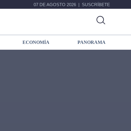
07 DE AGOSTO 2026
SUSCRÍBETE
ECONOMÍA
PANORAMA
Primary
Sidebar