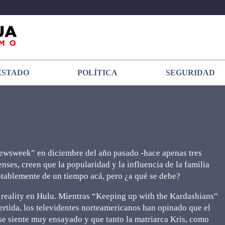
ESTADO
POLÍTICA
SEGURIDAD
Newsweek” en diciembre del año pasado -hace apenas tres
ses, creen que la popularidad y la influencia de la familia
otablemente de un tiempo acá, pero ¿a qué se debe?
reality en Hulu. Mientras “Keeping up with the Kardashians”
rtida, los televidentes norteamericanos han opinado que el
se siente muy ensayado y que tanto la matriarca Kris, como