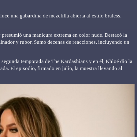
uce una gabardina de mezclilla abierta al estilo braless,
y presumió una manicura extrema en color nude. Destacó la
uminador y rubor. Sumó decenas de reacciones, incluyendo un
la segunda temporada de The Kardashians y en él, Khloé dio la
da. El episodio, firmado en julio, la muestra llevando al