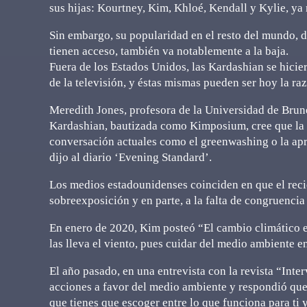
sus hijas: Kourtney, Kim, Khloé, Kendall y Kylie, ya
Sin embargo, su popularidad en el resto del mundo, 
tienen acceso, también va notablemente a la baja.
Fuera de los Estados Unidos, las Kardashian se hicier
de la televisión, y éstas mismas pueden ser hoy la ra
Meredith Jones, profesora de la Universidad de Brun
Kardashian, bautizada como Kimposium, cree que la f
conversación actuales como el greenwashing o la apro
dijo al diario ‘Evening Standard’.
Los medios estadounidenses coinciden en que el recien
sobreexposición y en parte, a la falta de congruencia
En enero de 2020, Kim posteó “El cambio climático es
las lleva el viento, pues cuidar del medio ambiente e
El año pasado, en una entrevista con la revista “Inte
acciones a favor del medio ambiente y respondió que 
que tienes que escoger entre lo que funciona para ti y