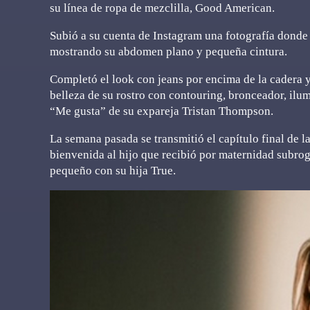
su línea de ropa de mezclilla, Good American.
Subió a su cuenta de Instagram una fotografía donde l
mostrando su abdomen plano y pequeña cintura.
Completó el look con jeans por encima de la cadera 
belleza de su rostro con contouring, bronceador, il
“Me gusta” de su expareja Tristan Thompson.
La semana pasada se transmitió el capítulo final de 
bienvenida al hijo que recibió por maternidad subroga
pequeño con su hija True.