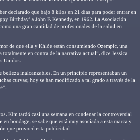
er declarado que bajó 8 kilos en 21 días para poder entrar en
ppy Birthday’ a John F. Kennedy, en 1962. La Asociación
sí como una gran cantidad de profesionales de la salud en
rumor de que ella y Khlóe están consumiendo Ozempic, una
 totalmente en contra de la narrativa actual”, dice Jessica
os Unidos.
elleza inalcanzables. En un principio representaban un
uchas curvas; hoy se han modificado a tal grado a través de la
le”.
tos. Kim tardó casi una semana en condenar la controversial
e en bondage; se sabe que está muy asociada a esta marca y
ión que provocó esta publicidad.