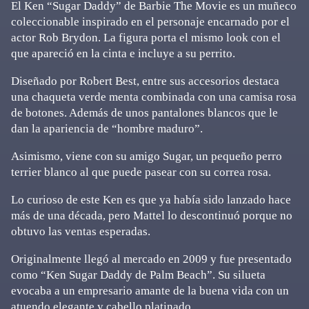
El Ken “Sugar Daddy” de Barbie The Movie es un muñeco
coleccionable inspirado en el personaje encarnado por el
actor Rob Brydon. La figura porta el mismo look con el
que apareció en la cinta e incluye a su perrito.
Diseñado por Robert Best, entre sus accesorios destaca
una chaqueta verde menta combinada con una camisa rosa
de botones. Además de unos pantalones blancos que le
dan la apariencia de “hombre maduro”.
Asimismo, viene con su amigo Sugar, un pequeño perro
terrier blanco al que puede pasear con su correa rosa.
Lo curioso de este Ken es que ya había sido lanzado hace
más de una década, pero Mattel lo descontinuó porque no
obtuvo las ventas esperadas.
Originalmente llegó al mercado en 2009 y fue presentado
como “Ken Sugar Daddy de Palm Beach”. Su silueta
evocaba a un empresario amante de la buena vida con un
atuendo elegante y cabello platinado.