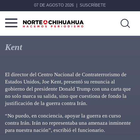
07 DE AGOSTO 2026
SUSCRÍBETE
Norte
Más
De
que
Kent
Chihuahua
noticias,
hacemos periodismo
El director del Centro Nacional de Contraterrorismo de
Estados Unidos, Joe Kent, presentó su renuncia al
gobierno del presidente Donald Trump con una carta que
no solo marca su salida, sino que cuestiona de fondo la
justificación de la guerra contra Irán.
“No puedo, en conciencia, apoyar la guerra en curso
contra Irán. Irán no representaba una amenaza inminente
para nuestra nación”, escribió el funcionario.