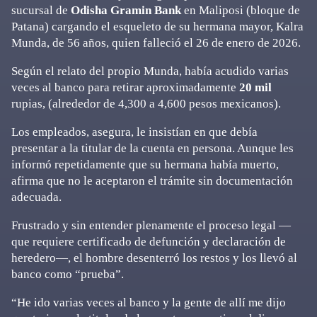
sucursal de
Odisha Gramin Bank
en Maliposi (bloque de
Patana) cargando el esqueleto de su hermana mayor, Kalra
Munda, de 56 años, quien falleció el 26 de enero de 2026.
Según el relato del propio Munda, había acudido varias
veces al banco para retirar aproximadamente
20 mil
rupias, (alrededor de 4,300 a 4,600 pesos mexicanos).
Los empleados, asegura, le insistían en que debía
presentar a la titular de la cuenta en persona. Aunque les
informó repetidamente que su hermana había muerto,
afirma que no le aceptaron el trámite sin documentación
adecuada.
Frustrado y sin entender plenamente el proceso legal —
que requiere certificado de defunción y declaración de
heredero—, el hombre desenterró los restos y los llevó al
banco como “prueba”.
“He ido varias veces al banco y la gente de allí me dijo