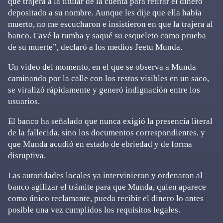
que trajera a la titular de la cuenta para retirar el dinero
depositado a su nombre. Aunque les dije que ella había
muerto, no me escucharon e insistieron en que la trajera al
banco. Cavé la tumba y saqué su esqueleto como prueba
de su muerte”, declaró a los medios Jeetu Munda.
Un video del momento, en el que se observa a Munda
caminando por la calle con los restos visibles en un saco,
se viralizó rápidamente y generó indignación entre los
usuarios.
El banco ha señalado que nunca exigió la presencia literal
de la fallecida, sino los documentos correspondientes, y
que Munda acudió en estado de ebriedad y de forma
disruptiva.
Las autoridades locales ya intervinieron y ordenaron al
banco agilizar el trámite para que Munda, quien aparece
como único reclamante, pueda recibir el dinero lo antes
posible una vez cumplidos los requisitos legales.