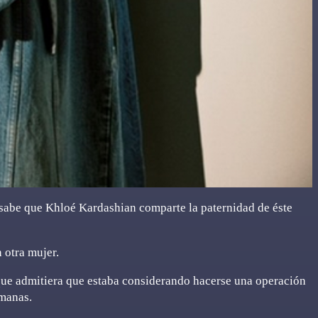
 sabe que Khloé Kardashian comparte la paternidad de éste
 otra mujer.
que admitiera que estaba considerando hacerse una operación
rmanas.