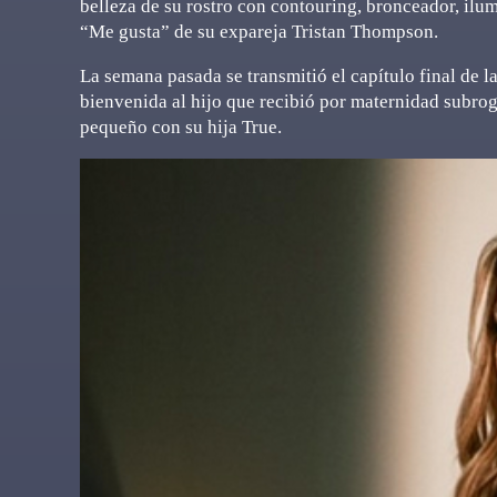
belleza de su rostro con contouring, bronceador, il
“Me gusta” de su expareja Tristan Thompson.
La semana pasada se transmitió el capítulo final de 
bienvenida al hijo que recibió por maternidad subroga
pequeño con su hija True.