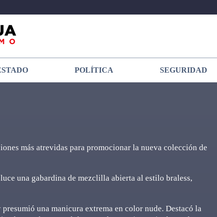
ESTADO
POLÍTICA
SEGURIDAD
siones más atrevidas para promocionar la nueva colección de
uce una gabardina de mezclilla abierta al estilo braless,
y presumió una manicura extrema en color nude. Destacó la