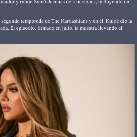
uminador y rubor. Sumó decenas de reacciones, incluyendo un
la segunda temporada de The Kardashians y en él, Khloé dio la
da. El episodio, firmado en julio, la muestra llevando al