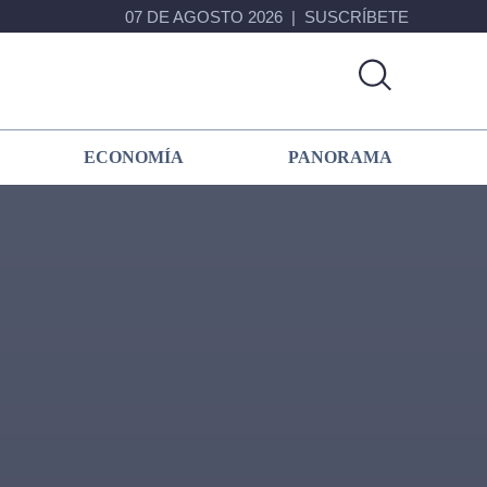
07 DE AGOSTO 2026
SUSCRÍBETE
ECONOMÍA
PANORAMA
Primary
Sidebar