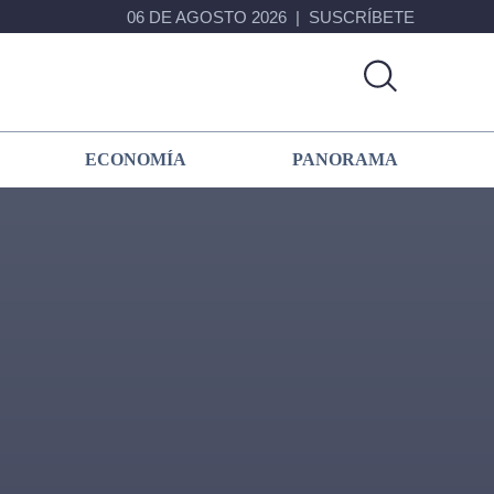
06 DE AGOSTO 2026
SUSCRÍBETE
ECONOMÍA
PANORAMA
Primary
Sidebar