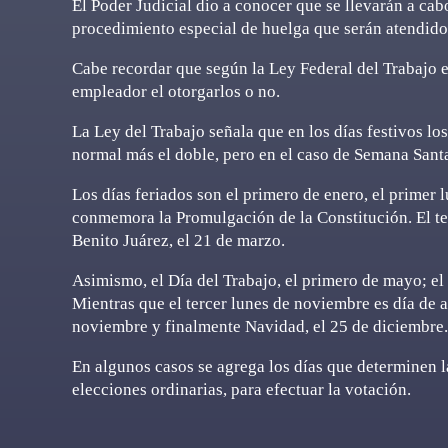
El Poder Judicial dio a conocer que se llevarán a cab
procedimiento especial de huelga que serán atendidos
Cabe recordar que según la Ley Federal del Trabajo es
empleador el otorgarlos o no.
La Ley del Trabajo señala que en los días festivos lo
normal más el doble, pero en el caso de Semana Sant
Los días feriados son el primero de enero, el primer
conmemora la Promulgación de la Constitución. El t
Benito Juárez, el 21 de marzo.
Asimismo, el Día del Trabajo, el primero de mayo; el
Mientras que el tercer lunes de noviembre es día d
noviembre y finalmente Navidad, el 25 de diciembre.
En algunos casos se agrega los días que determinen la
elecciones ordinarias, para efectuar la votación.