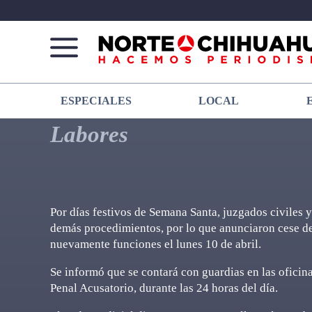
Norte
Más
ESPECIALES
LOCAL
De
que
Chihuahua
noticias,
Labores
hacemos periodismo
Por días festivos de Semana Santa, juzgados civiles y
demás procedimientos, por lo que anunciaron cese de 
nuevamente funciones el lunes 10 de abril.
Se informó que se contará con guardias en las oficina
Penal Acusatorio, durante las 24 horas del día.