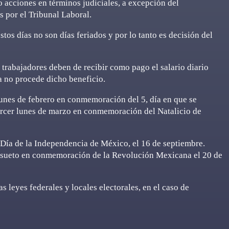
o acciones en términos judiciales, a excepción del
 por el Tribunal Laboral.
tos días no son días feriados y por lo tanto es decisión del
s trabajadores deben de recibir como pago el salario diario
a no procede dicho beneficio.
 lunes de febrero en conmemoración del 5, día en que se
ercer lunes de marzo en conmemoración del Natalicio de
 Día de la Independencia de México, el 16 de septiembre.
e asueto en conmemoración de la Revolución Mexicana el 20 de
s leyes federales y locales electorales, en el caso de