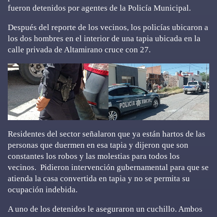
fueron detenidos por agentes de la Policía Municipal.
Después del reporte de los vecinos, los policías ubicaron a
los dos hombres en el interior de una tapia ubicada en la
calle privada de Altamirano cruce con 27.
Residentes del sector señalaron que ya están hartos de las
personas que duermen en esa tapia y dijeron que son
constantes los robos y las molestias para todos los
vecinos. Pidieron intervención gubernamental para que se
atienda la casa convertida en tapia y no se permita su
ocupación indebida.
A uno de los detenidos le aseguraron un cuchillo. Ambos