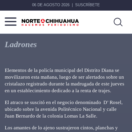
06 DE AGOSTO 2026
SUSCRÍBETE
Norte
Más
De
que
Ladrones
Chihuahua
noticias,
hacemos periodismo
Elementos de la policía municipal del Distrito Diana se
movilizaron esta mañana, luego de ser alertados sobre un
cristalazo registrado durante la madrugada de este jueves
en un establecimiento dedicado a la renta de trajes.
El atraco se suscitó en el negocio denominado D’ Rosel,
ubicado sobre la avenida Politécnico Nacional y calle
Juan Bernardo de la colonia Lomas La Salle.
Los amantes de lo ajeno sustrajeron cintos, planchas y