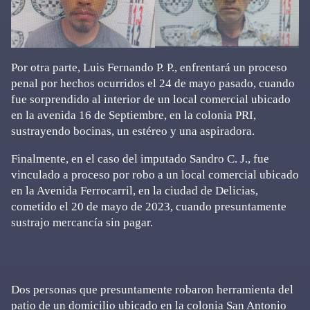
Por otra parte, Luis Fernando P. P., enfrentará un proceso
penal por hechos ocurridos el 24 de mayo pasado, cuando
fue sorprendido al interior de un local comercial ubicado
en la avenida 16 de Septiembre, en la colonia PRI,
sustrayendo bocinas, un estéreo y una aspiradora.
Finalmente, en el caso del imputado Sandro C. J., fue
vinculado a proceso por robo a un local comercial ubicado
en la Avenida Ferrocarril, en la ciudad de Delicias,
cometido el 20 de mayo de 2023, cuando presuntamente
sustrajo mercancía sin pagar.
Dos personas que presuntamente robaron herramienta del
patio de un domicilio ubicado en la colonia San Antonio