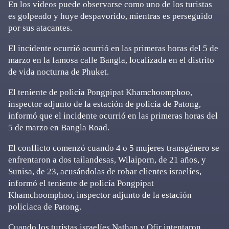
En los videos puede observarse como uno de los turistas
es golpeado y huye despavorido, mientras es perseguido
por sus atacantes.
El incidente ocurrió ocurrió en las primeras horas del 5 de
marzo en la famosa calle Bangla, localizada en el distrito
de vida nocturna de Phuket.
El teniente de policía Pongpipat Khamchoomphoo,
inspector adjunto de la estación de policía de Patong,
informó que el incidente ocurrió en las primeras horas del
5 de marzo en Bangla Road.
El conflicto comenzó cuando 4 o 5 mujeres transgénero se
enfrentaron a dos tailandesas, Wilaiporn, de 21 años, y
Sunisa, de 23, acusándolas de robar clientes israelíes,
informó el teniente de policía Pongpipat
Khamchoomphoo, inspector adjunto de la estación
policiaca de Patong.
Cuando los turistas israelíes Nathan y Ofir intentaron