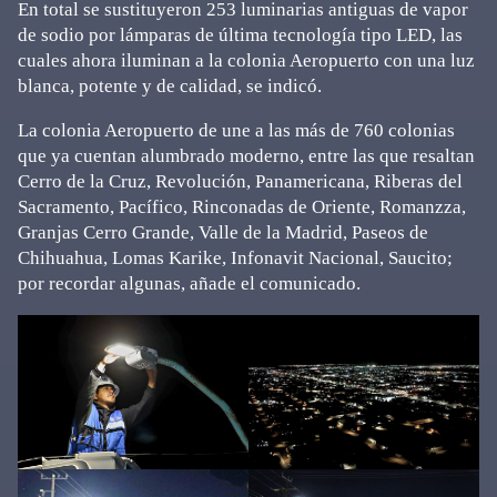
En total se sustituyeron 253 luminarias antiguas de vapor
de sodio por lámparas de última tecnología tipo LED, las
cuales ahora iluminan a la colonia Aeropuerto con una luz
blanca, potente y de calidad, se indicó.
La colonia Aeropuerto de une a las más de 760 colonias
que ya cuentan alumbrado moderno, entre las que resaltan
Cerro de la Cruz, Revolución, Panamericana, Riberas del
Sacramento, Pacífico, Rinconadas de Oriente, Romanzza,
Granjas Cerro Grande, Valle de la Madrid, Paseos de
Chihuahua, Lomas Karike, Infonavit Nacional, Saucito;
por recordar algunas, añade el comunicado.