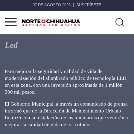
07 DE AGOSTO 2026
SUSCRÍBETE
Norte
Más
De
que
Led
Chihuahua
noticias,
hacemos periodismo
Para mejorar la seguridad y calidad de vida de
modernización del alumbrado público de tecnología LED
en esta zona, con una inversión aproximada de 1 millón
300 mil pesos.
El Gobierno Municipal, a través un comunicado de prensa
informó que de la Dirección de Mantenimiento Urbano
finalizó con la instalación de las luminarias que vendrán a
mejorar la calidad de vida de los colonos.