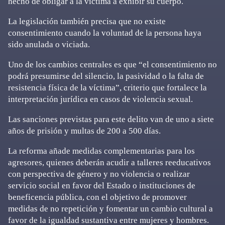
hecho de obligar a la víctima a exhibir su cuerpo.
La legislación también precisa que no existe
consentimiento cuando la voluntad de la persona haya
sido anulada o viciada.
Uno de los cambios centrales es que “el consentimiento no
podrá presumirse del silencio, la pasividad o la falta de
resistencia física de la víctima”, criterio que fortalece la
interpretación jurídica en casos de violencia sexual.
Las sanciones previstas para este delito van de uno a siete
años de prisión y multas de 200 a 500 días.
La reforma añade medidas complementarias para los
agresores, quienes deberán acudir a talleres reeducativos
con perspectiva de género y no violencia o realizar
servicio social en favor del Estado o instituciones de
beneficencia pública, con el objetivo de promover
medidas de no repetición y fomentar un cambio cultural a
favor de la igualdad sustantiva entre mujeres y hombres.