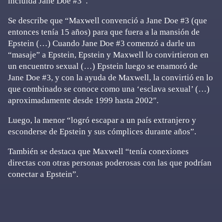
incluida Jane Doe #3”.
Se describe que “Maxwell convenció a Jane Doe #3 (que
entonces tenía 15 años) para que fuera a la mansión de
Epstein (…) Cuando Jane Doe #3 comenzó a darle un
“masaje” a Epstein, Epstein y Maxwell lo convirtieron en
un encuentro sexual (…) Epstein luego se enamoró de
Jane Doe #3, y con la ayuda de Maxwell, la convirtió en lo
que combinado se conoce como una ‘esclava sexual’ (…)
aproximadamente desde 1999 hasta 2002″.
Luego, la menor “logró escapar a un país extranjero y
esconderse de Epstein y sus cómplices durante años”.
También se destaca que Maxwell “tenía conexiones
directas con otras personas poderosas con las que podrían
conectar a Epstein”.
Primary