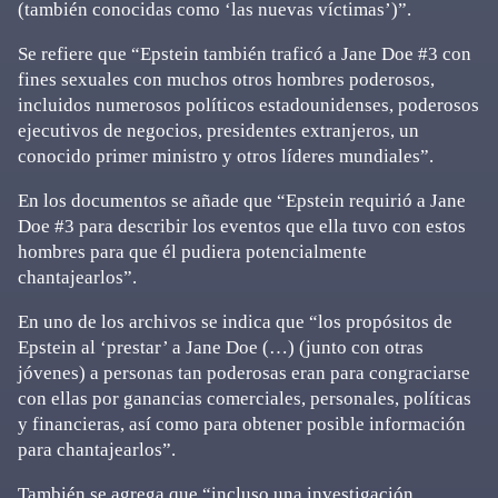
(también conocidas como ‘las nuevas víctimas’)”.
Se refiere que “Epstein también traficó a Jane Doe #3 con
fines sexuales con muchos otros hombres poderosos,
incluidos numerosos políticos estadounidenses, poderosos
ejecutivos de negocios, presidentes extranjeros, un
conocido primer ministro y otros líderes mundiales”.
En los documentos se añade que “Epstein requirió a Jane
Doe #3 para describir los eventos que ella tuvo con estos
hombres para que él pudiera potencialmente
chantajearlos”.
En uno de los archivos se indica que “los propósitos de
Epstein al ‘prestar’ a Jane Doe (…) (junto con otras
jóvenes) a personas tan poderosas eran para congraciarse
con ellas por ganancias comerciales, personales, políticas
y financieras, así como para obtener posible información
para chantajearlos”.
También se agrega que “incluso una investigación