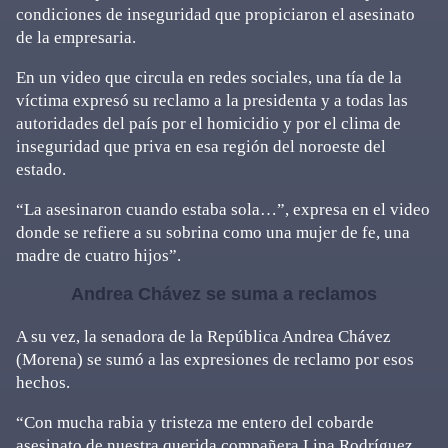
condiciones de inseguridad que propiciaron el asesinato
de la empresaria.
En un video que circula en redes sociales, una tía de la
víctima expresó su reclamo a la presidenta y a todas las
autoridades del país por el homicidio y por el clima de
inseguridad que priva en esa región del noroeste del
estado.
“La asesinaron cuando estaba sola…”, expresa en el video
donde se refiere a su sobrina como una mujer de fe, una
madre de cuatro hijos”.
Andrea Chávez se suma a reclamos
A su vez, la senadora de la República Andrea Chávez
(Morena) se sumó a las expresiones de reclamo por esos
hechos.
“Con mucha rabia y tristeza me entero del cobarde
asesinato de nuestra querida compañera Lina Rodríguez,