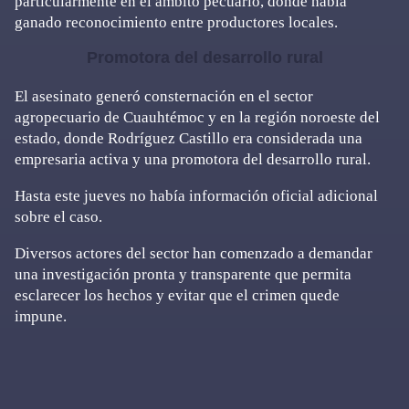
particularmente en el ámbito pecuario, donde había
ganado reconocimiento entre productores locales.
Promotora del desarrollo rural
El asesinato generó consternación en el sector
agropecuario de Cuauhtémoc y en la región noroeste del
estado, donde Rodríguez Castillo era considerada una
empresaria activa y una promotora del desarrollo rural.
Hasta este jueves no había información oficial adicional
sobre el caso.
Diversos actores del sector han comenzado a demandar
una investigación pronta y transparente que permita
esclarecer los hechos y evitar que el crimen quede
impune.
Primary
Sidebar