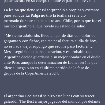
pasar factura en su cuerpo durante el partido ante Chile.
La lesión que tiene Messi sorprendió a propios y extraños,
pues aunque La Pulga no tiró la toalla, sí se le vio
mermado durante el encuentro ante Chile, por lo que fue el
mismo argentino el que reveló su estado de salud.
“Me siento adolorido, llevo un par de días con dolor de
garganta y con fiebre, eso me pasó factura el día de hoy,
no es nada viejo, supongo que eso me pasó factura”…
Messi seguirá con su recuperación, y es probable que
Argentina decida guardarse a su mejor hombre en el duelo
ante Perú, aunque la determinación de Lionel será la que
dicte si juega o no en el último partido de la fase de
grupos de la Copa América 2024.
El argentino Leo Messi se hizo este lunes con su tercer
galardón The Best a mejor jugador del mundo, por delante