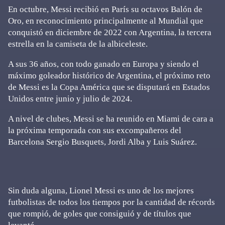
En octubre, Messi recibió en París su octavos Balón de
Oro, en reconocimiento principalmente al Mundial que
conquistó en diciembre de 2022 con Argentina, la tercera
estrella en la camiseta de la albiceleste.
A sus 36 años, con todo ganado en Europa y siendo el
máximo goleador histórico de Argentina, el próximo reto
de Messi es la Copa América que se disputará en Estados
Unidos entre junio y julio de 2024.
A nivel de clubes, Messi se ha reunido en Miami de cara a
la próxima temporada con sus excompañeros del
Barcelona Sergio Busquets, Jordi Alba y Luis Suárez.
Sin duda alguna, Lionel Messi es uno de los mejores
futbolistas de todos los tiempos por la cantidad de récords
que rompió, de goles que consiguió y de títulos que