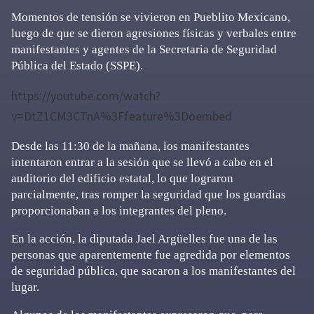
Momentos de tensión se vivieron en Pueblito Mexicano,
luego de que se dieron agresiones físicas y verbales entre
manifestantes y agentes de la Secretaria de Seguridad
Pública del Estado (SSPE).
https://youtube.com/watch?
v=DtZ1CM3CTnA%3Ffeature%3Doembed
Desde las 11:30 de la mañana, los manifestantes
intentaron entrar a la sesión que se llevó a cabo en el
auditorio del edificio estatal, lo que lograron
parcialmente, tras romper la seguridad que los guardias
proporcionaban a los integrantes del pleno.
En la acción, la diputada Jael Argüelles fue una de las
personas que aparentemente fue agredida por elementos
de seguridad pública, que sacaron a los manifestantes del
lugar.