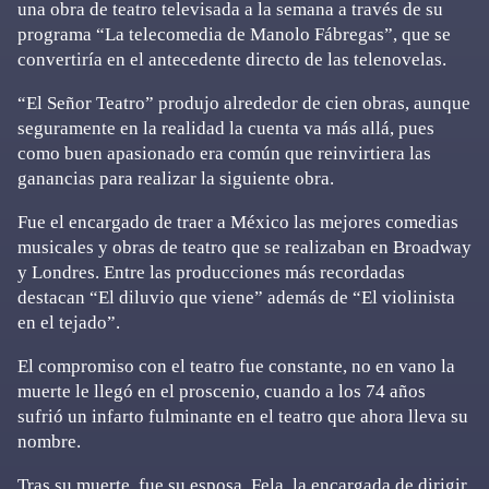
una obra de teatro televisada a la semana a través de su
programa “La telecomedia de Manolo Fábregas”, que se
convertiría en el antecedente directo de las telenovelas.
“El Señor Teatro” produjo alrededor de cien obras, aunque
seguramente en la realidad la cuenta va más allá, pues
como buen apasionado era común que reinvirtiera las
ganancias para realizar la siguiente obra.
Fue el encargado de traer a México las mejores comedias
musicales y obras de teatro que se realizaban en Broadway
y Londres. Entre las producciones más recordadas
destacan “El diluvio que viene” además de “El violinista
en el tejado”.
El compromiso con el teatro fue constante, no en vano la
muerte le llegó en el proscenio, cuando a los 74 años
sufrió un infarto fulminante en el teatro que ahora lleva su
nombre.
Tras su muerte, fue su esposa, Fela, la encargada de dirigir