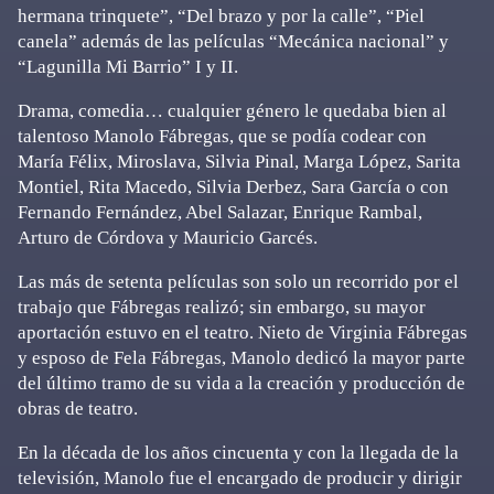
hermana trinquete”, “Del brazo y por la calle”, “Piel
canela” además de las películas “Mecánica nacional” y
“Lagunilla Mi Barrio” I y II.
Drama, comedia… cualquier género le quedaba bien al
talentoso Manolo Fábregas, que se podía codear con
María Félix, Miroslava, Silvia Pinal, Marga López, Sarita
Montiel, Rita Macedo, Silvia Derbez, Sara García o con
Fernando Fernández, Abel Salazar, Enrique Rambal,
Arturo de Córdova y Mauricio Garcés.
Las más de setenta películas son solo un recorrido por el
trabajo que Fábregas realizó; sin embargo, su mayor
aportación estuvo en el teatro. Nieto de Virginia Fábregas
y esposo de Fela Fábregas, Manolo dedicó la mayor parte
del último tramo de su vida a la creación y producción de
obras de teatro.
En la década de los años cincuenta y con la llegada de la
televisión, Manolo fue el encargado de producir y dirigir