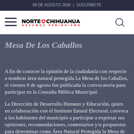
08 DE AGOSTO 2026
SUSCRÍBETE
Norte
Más
De
que
Mesa De Los Caballos
Chihuahua
noticias,
hacemos periodismo
A fin de conocer la opinión de la ciudadanía con respecto
a nombrar área natural protegida La Mesa de los Caballos,
el viernes 9 de agosto fue publicada la convocatoria para
participar en la Consulta Pública Municipal.
La Dirección de Desarrollo Humano y Educación, quien
en colaboración con el Instituto Estatal Electoral, convoca
a los habitantes del municipio a participar a expresar sus
opiniones, recomendaciones, comentarios y/o propuestas
para determinar como Área Natural Protegida la Mesa de