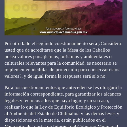
Por otro lado el segundo cuestionamiento será ¿Considera
usted que de acreditarse que la Mesa de los Caballos
posea valores paisajísticos, turísticos y ambientales o
culturales relevantes para la comunidad, es necesario se
implementen medidas de protección para conservar estos
valores?, y de igual forma la respuesta será sí o no.
Para los cuestionamientos que anteceden se les otorgará la
información correspondiente, para garantizar los alcances
legales y técnicos a los que haya lugar, y en su caso,
realizar lo que la Ley de Equilibrio Ecológico y Protección
al Ambiente del Estado de Chihuahua y las demás leyes y
disposiciones en la materia, están publicados en el
Micrositio del portal de Internet del Gobierno Municipal