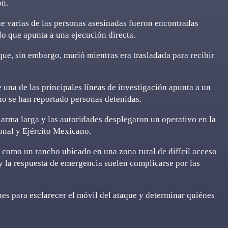
ón.
 varias de las personas asesinadas fueron encontradas
lo que apunta a una ejecución directa.
que, sin embargo, murió mientras era trasladada para recibir
 una de las principales líneas de investigación apunta a un
no se han reportado personas detenidas.
e arma larga y las autoridades desplegaron un operativo en la
onal y Ejército Mexicano.
 como un rancho ubicado en una zona rural de difícil acceso
y la respuesta de emergencia suelen complicarse por las
ones para esclarecer el móvil del ataque y determinar quiénes