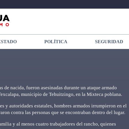
ESTADO
POLÍTICA
SEGURIDAD
as de nacida, fueron asesinadas durante un ataque armado
excalapa, municipio de Tehuitzingo, en la Mixteca poblana.
es y autoridades estatales, hombres armados irrumpieron en el
ron contra las personas que se encontraban dentro del lugar.
amilia y al menos cuatro trabajadores del rancho, quienes