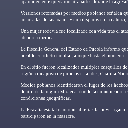
aparentemente quedaron atrapados durante la agresi
Versiones retomadas por medios poblanos señalan que
amarradas de las manos y con disparos en la cabeza, 
Una mujer todavía fue localizada con vida tras el ata
atención médica.
La Fiscalía General del Estado de Puebla informó que
posible conflicto familiar, aunque hasta el momento 
En el sitio fueron localizados múltiples casquillos d
región con apoyo de policías estatales, Guardia Naci
Medios poblanos identificaron el lugar de los hechos
dentro de la región Mixteca, donde la comunicación 
condiciones geográficas.
La Fiscalía estatal mantiene abiertas las investigaci
participaron en la masacre.