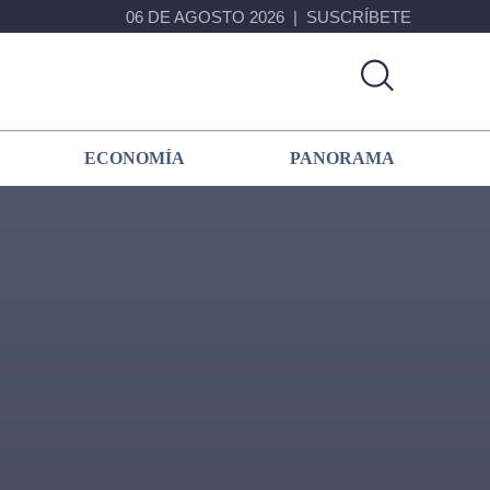
06 DE AGOSTO 2026
SUSCRÍBETE
ECONOMÍA
PANORAMA
Primary
Sidebar