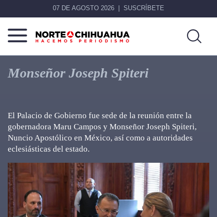
07 DE AGOSTO 2026
SUSCRÍBETE
Norte
Más
De
que
Monseñor Joseph Spiteri
Chihuahua
noticias,
hacemos periodismo
El Palacio de Gobierno fue sede de la reunión entre la
gobernadora Maru Campos y Monseñor Joseph Spiteri,
Nuncio Apostólico en México, así como a autoridades
eclesiásticas del estado.