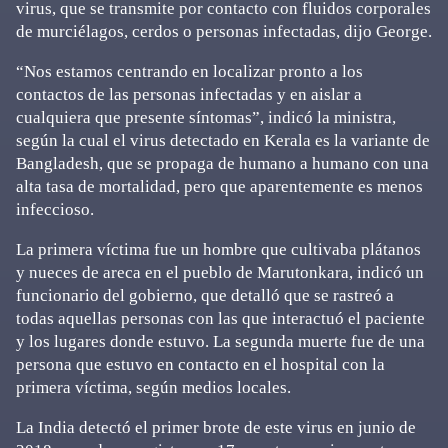
virus, que se transmite por contacto con fluidos corporales
de murciélagos, cerdos o personas infectadas, dijo George.
“Nos estamos centrando en localizar pronto a los
contactos de las personas infectadas y en aislar a
cualquiera que presente síntomas”, indicó la ministra,
según la cual el virus detectado en Kerala es la variante de
Bangladesh, que se propaga de humano a humano con una
alta tasa de mortalidad, pero que aparentemente es menos
infeccioso.
La primera víctima fue un hombre que cultivaba plátanos
y nueces de areca en el pueblo de Marutonkara, indicó un
funcionario del gobierno, que detalló que se rastreó a
todas aquellas personas con las que interactuó el paciente
y los lugares donde estuvo. La segunda muerte fue de una
persona que estuvo en contacto en el hospital con la
primera víctima, según medios locales.
La India detectó el primer brote de este virus en junio de