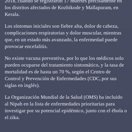
2018, cuando se registraron 17 muertes precisamente en
los distritos afectados de Kozhikode y Mallapuram, en
Kerala.
Los síntomas iniciales son fiebre alta, dolor de cabeza,
complicaciones respiratorias y dolor muscular, mientras
que, en un estado más avanzado, la enfermedad puede
provocar encefalitis.
No existe vacuna preventiva, por lo que los médicos solo
pueden ocuparse del tratamiento sintomático, y la tasa de
mortalidad es de hasta un 70 %, según el Centro de
Control y Prevención de Enfermedades (CDC, por sus
siglas en inglés).
La Organización Mundial de la Salud (OMS) ha incluido
al Nipah en la lista de enfermedades prioritarias para
investigar por su potencial epidémico, junto con el ébola o
el zika.