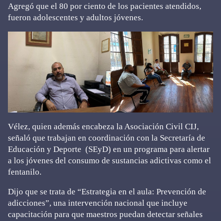
Agregó que el 80 por ciento de los pacientes atendidos,
fueron adolescentes y adultos jóvenes.
Vélez, quien además encabeza la Asociación Civil CIJ,
señaló que trabajan en coordinación con la Secretaría de
Educación y Deporte (SEyD) en un programa para alertar
a los jóvenes del consumo de sustancias adictivas como el
fentanilo.
Dijo que se trata de “Estrategia en el aula: Prevención de
adicciones”, una intervención nacional que incluye
capacitación para que maestros puedan detectar señales