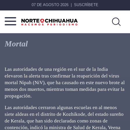
07 DE AGOSTO 2026
SUSCRÍBETE
Norte
Más
De
que
Mortal
Chihuahua
noticias,
hacemos periodismo
Las autoridades de una región en el sur de la India
elevaron la alerta tras confirmar la reaparición del virus
mortal Nipah (NiV), que ha causado en este nuevo brote al
menos dos muertos, mientras toman medidas para evitar la
propagación.
Las autoridades cerraron algunas escuelas en al menos
siete aldeas en el distrito de Kozhikode, del estado sureño
de Kerala, que han sido declaradas como zonas de
contención, indicó la ministra de Salud de Kerala, Veena