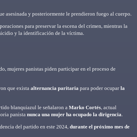
ue asesinada y posteriormente le prendieron fuego al cuerpo.
poraciones para preservar la escena del crimen, mientras la
cidio y la identificación de la víctima.
ido, mujeres panistas piden participar en el proceso de
ron que exista
alternancia paritaria
para poder ocupar
la
rtido blanquiazul le señalaron a
Marko Cortés
, actual
toria panista
nunca una mujer ha ocupado la dirigencia
.
idencia del partido en este 2024,
durante el próximo mes de