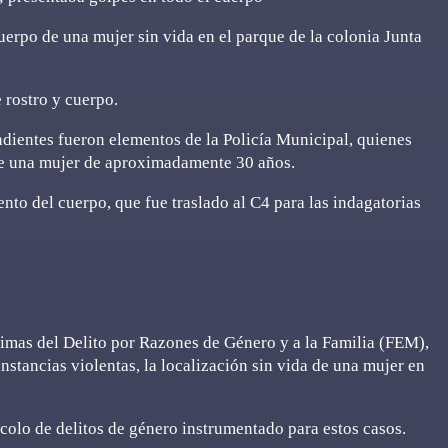
uerpo de una mujer sin vida en el parque de la colonia Junta
 rostro y cuerpo.
dientes fueron elementos de la Policía Municipal, quienes
de una mujer de aproximadamente 30 años.
nto del cuerpo, que fue traslado al C4 para las indagatorias
timas del Delito por Razones de Género y a la Familia (FEM),
stancias violentas, la localización sin vida de una mujer en
ocolo de delitos de género instrumentado para estos casos.