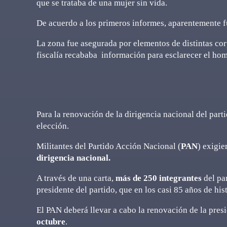
que se trataba de una mujer sin vida.
De acuerdo a los primeros informes, aparentemente f
La zona fue asegurada por elementos de distintas cor
fiscalía recababa información para esclarecer el homi
Para la renovación de la dirigencia nacional del part
elección.
Militantes del Partido Acción Nacional (
PAN
) exigie
dirigencia nacional.
A través de una carta,
más de 250 integrantes
del pa
presidente del partido, que en los casi 85 años de his
El PAN deberá llevar a cabo la renovación de la pres
octubre
.