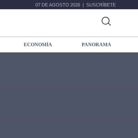
07 DE AGOSTO 2026
SUSCRÍBETE
ECONOMÍA
PANORAMA
Primary
Sidebar