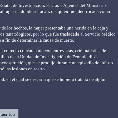
Estatal de Investigación, Peritos y Agentes del Ministerio
n al lugar en donde se localizó a quien fue identificada como
 de los hechos, la mujer presentaba una herida en la ceja y
os tanatológicos, por lo que fue trasladada al Servicio Médico
e a fin de determinar la causa de muerte.
sí como lo concatenado con entrevistas, criminalística de
blico de la Unidad de Investigación de Feminicidios,
ncoaspiración, que se produjo durante un episodio de infarto
só las lesiones en rostro.
al, en el cual se descarta que se hubiera tratado de algún
guiente »