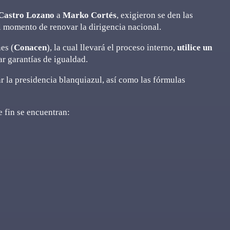
 Castro Lozano
a
Marko Cortés
, exigieron se den las
l momento de renovar la dirigencia nacional.
es (
Conacen
), la cual llevará el proceso interno,
utilice un
ar garantías de igualdad.
r la presidencia blanquiazul, así como las fórmulas
e fin se encuentran: