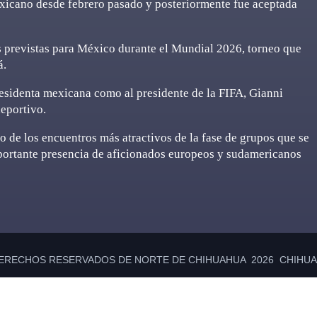
exicano desde febrero pasado y posteriormente fue aceptada
es previstas para México durante el Mundial 2026, torneo que
á.
presidenta mexicana como al presidente de la FIFA, Gianni
deportivo.
 de los encuentros más atractivos de la fase de grupos que se
mportante presencia de aficionados europeos y sudamericanos
ERECHOS RESERVADOS DE NORTE DE CHIHUAHUA 2026 CHIHUAH