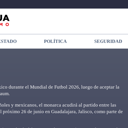
ESTADO
POLÍTICA
SEGURIDAD
ico durante el Mundial de Futbol 2026, luego de aceptar la
baum.
oles y mexicanos, el monarca acudirá al partido entre las
 próximo 26 de junio en Guadalajara, Jalisco, como parte de