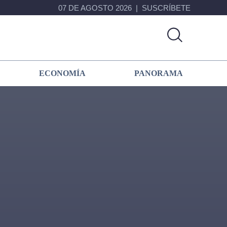
07 DE AGOSTO 2026
SUSCRÍBETE
ECONOMÍA
PANORAMA
Primary
Sidebar