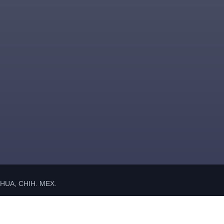
UA, CHIH. MEX.