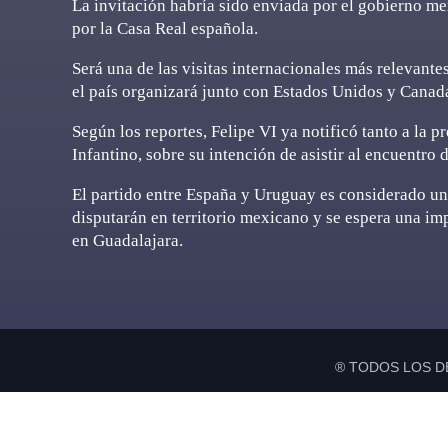
La invitación habría sido enviada por el gobierno m
por la Casa Real española.
Será una de las visitas internacionales más relevant
el país organizará junto con Estados Unidos y Canad
Según los reportes, Felipe VI ya notificó tanto a la 
Infantino, sobre su intención de asistir al encuentro 
El partido entre España y Uruguay es considerado uno
disputarán en territorio mexicano y se espera una i
en Guadalajara.
® TODOS LOS D