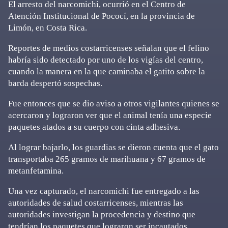
El arresto del narcomichi, ocurrió en el Centro de
Atención Institucional de Pococí, en la provincia de
Limón, en Costa Rica.
Reportes de medios costarricenses señalan que el felino
habría sido detectado por uno de los vigías del centro,
cuando la manera en la que caminaba el gatito sobre la
barda despertó sospechas.
Fue entonces que se dio aviso a otros vigilantes quienes se
acercaron y lograron ver que el animal tenía una especie
paquetes atados a su cuerpo con cinta adhesiva.
Al lograr bajarlo, los guardias se dieron cuenta que el gato
transportaba 265 gramos de marihuana y 67 gramos de
metanfetamina.
Una vez capturado, el narcomichi fue entregado a las
autoridades de salud costarricenses, mientras las
autoridades investigan la procedencia y destino que
tendrían los paquetes que lograron ser incautados.