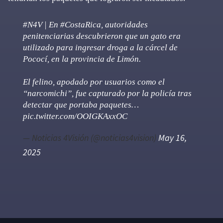
#N4V
| En
#CostaRica
, autoridades
penitenciarias descubrieron que un gato era
utilizado para ingresar droga a la cárcel de
Pococí, en la provincia de Limón.
El felino, apodado por usuarios como el
“narcomichi”, fue capturado por la policía tras
detectar que portaba paquetes…
pic.twitter.com/OOIGKAxxOC
— Noticias 4Visión (@noticias4vision)
May 16,
2025
Primary
Sidebar