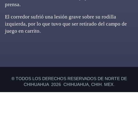
prensa.
El corredor sufrió una lesión grave sobre su rodilla
izquierda, por lo que tuvo que ser retirado del campo de
juego en carrito.
Primary
Sidebar
® TODOS LOS DERECHOS RESERVADOS DE NORTE DE
CHIHUAHUA 2026 CHIHUAHUA, CHIH. MEX.