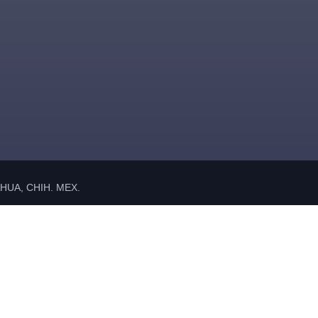
UA, CHIH. MEX.