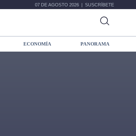
07 DE AGOSTO 2026
SUSCRÍBETE
ECONOMÍA
PANORAMA
Primary
Sidebar