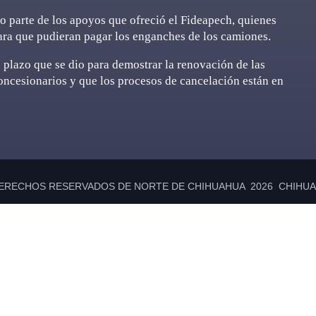
o parte de los apoyos que ofreció el Fideapech, quienes
para que pudieran pagar los enganches de los camiones.
 plazo que se dio para demostrar la renovación de las
concesionarios y que los procesos de cancelación están en
ERECHOS RESERVADOS DE NORTE DE CHIHUAHUA 2026 CHIHUAH