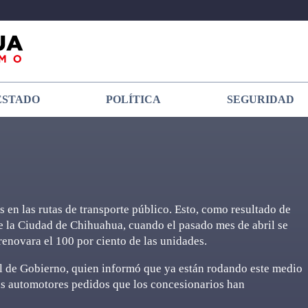
ESTADO
POLÍTICA
SEGURIDAD
en las rutas de transporte público. Esto, como resultado de
e la Ciudad de Chihuahua, cuando el pasado mes de abril se
 renovara el 100 por ciento de las unidades.
al de Gobierno, quien informó que ya están rodando este medio
ás automotores pedidos que los concesionarios han