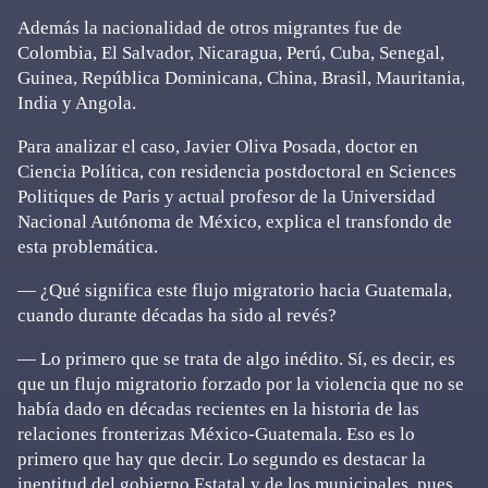
Además la nacionalidad de otros migrantes fue de
Colombia, El Salvador, Nicaragua, Perú, Cuba, Senegal,
Guinea, República Dominicana, China, Brasil, Mauritania,
India y Angola.
Para analizar el caso, Javier Oliva Posada, doctor en
Ciencia Política, con residencia postdoctoral en Sciences
Politiques de Paris y actual profesor de la Universidad
Nacional Autónoma de México, explica el transfondo de
esta problemática.
— ¿Qué significa este flujo migratorio hacia Guatemala,
cuando durante décadas ha sido al revés?
— Lo primero que se trata de algo inédito. Sí, es decir, es
que un flujo migratorio forzado por la violencia que no se
había dado en décadas recientes en la historia de las
relaciones fronterizas México-Guatemala. Eso es lo
primero que hay que decir. Lo segundo es destacar la
ineptitud del gobierno Estatal y de los municipales, pues