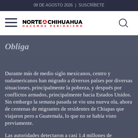
08 DE AGOSTO 2026
SUSCRÍBETE
Norte
Más
De
que
Obliga
Chihuahua
noticias,
hacemos periodismo
Durante más de medio siglo mexicanos, centro y
sudamericanos han migrado a diversos países por diversas
situaciones, principalmente la pobreza, y después por
conflictos armados, principalmente hacia Estados Unidos.
Sin embargo la semana pasada se vio una nueva ola, ahora
de centenas de migrantes de residentes de Chiapas que
viajaron pero a Guatemala, lo que no se había visto
previamente.
Las autoridades detectaron a casi 1.4 millones de