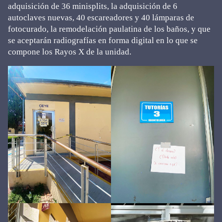
adquisición de 36 minisplits, la adquisición de 6
autoclaves nuevas, 40 escareadores y 40 lámparas de
fotocurado, la remodelación paulatina de los baños, y que
se aceptarán radiografías en forma digital en lo que se
compone los Rayos X de la unidad.