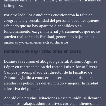
mantiene también sin insumos y sin atención suficiente en
la limpieza.
Por otro lado, los estudiantes cuestionaron la falta de
congruencia y sensibilidad del personal docente, quienes
sabiendo que no hay aparatos disponibles o en
funcionamiento, exigen material y tratamientos que no se
pueden realizar en la Facultad, generando bajas en las
materias y/o exámenes extraordinarios.
Reiteran que hay licitaciones en curso
Durante la reunión el abogado general, Antonio Aguirre
López en representación del rector, Luis Alfonso Rivera
Campos y acompañado del director de la Facultad de
Odontología dio a conocer una serie de medidas para
atender las peticiones del alumnado y mejorar la calidad
educativa del plantel.
Acordó que previas licitaciones a esta reunión, se llevaron
a cabo los trabajos administrativos correspondientes a la