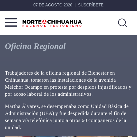
07 DE AGOSTO 2026
SUSCRÍBETE
Norte
Más
De
que
Oficina Regional
Chihuahua
noticias,
hacemos periodismo
Trabajadores de la oficina regional de Bienestar en
Chihuahua, tomaron las instalaciones de la avenida
Melchor Ocampo en protesta por despidos injustificados y
por acoso laboral de los administrativos.
Martha Álvarez, se desempeñaba como Unidad Básica de
Administración (UBA) y fue despedida durante el fin de
semana vía telefónica junto a otros 60 compañeros de la
unidad.