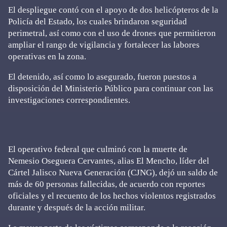
El despliegue contó con el apoyo de dos helicópteros de la
Policía del Estado, los cuales brindaron seguridad
perimetral, así como con el uso de drones que permitieron
ampliar el rango de vigilancia y fortalecer las labores
operativas en la zona.
El detenido, así como lo asegurado, fueron puestos a
disposición del Ministerio Público para continuar con las
investigaciones correspondientes.
El operativo federal que culminó con la muerte de
Nemesio Oseguera Cervantes, alias El Mencho, líder del
Cártel Jalisco Nueva Generación (CJNG), dejó un saldo de
más de 60 personas fallecidas, de acuerdo con reportes
oficiales y el recuento de los hechos violentos registrados
durante y después de la acción militar.