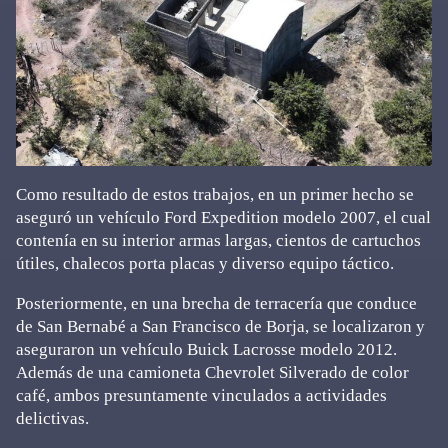
Como resultado de estos trabajos, en un primer hecho se
aseguró un vehículo Ford Expedition modelo 2007, el cual
contenía en su interior armas largas, cientos de cartuchos
útiles, chalecos porta placas y diverso equipo táctico.
Posteriormente, en una brecha de terracería que conduce
de San Bernabé a San Francisco de Borja, se localizaron y
aseguraron un vehículo Buick Lacrosse modelo 2012.
Además de una camioneta Chevrolet Silverado de color
café, ambos presuntamente vinculados a actividades
delictivas.