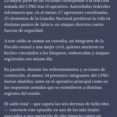
La mayor parte de las víctimas corresponde a la reacción
armada del CJNG tras el operativo. Autoridades federales
informaron que, en al menos 27 agresiones coordinadas,
25 elementos de la Guardia Nacional perdieron la vida en
distintos puntos de Jalisco, en ataques directos contra
fuerzas de seguridad.
A este saldo se suman un custodio, un integrante de la
Fiscalía estatal y una mujer civil, quienes murieron en
hechos vinculados a los bloqueos, emboscadas y ataques
registrados ese mismo día.
En paralelo, durante los enfrentamientos y acciones de
contención, al menos 34 presuntos integrantes del CJNG
fueron abatidos, tanto en el operativo principal como en
las respuestas armadas que se extendieron a distintas
regiones del estado.
El saldo total —que supera las seis decenas de fallecidos
— convierte este episodio en uno de los más letales
asociados a una operación de alto impacto contra un